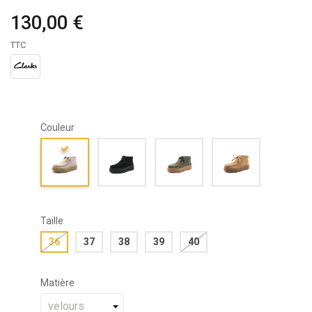
130,00 €
TTC
Couleur
Taille
36
37
38
39
40
Matière