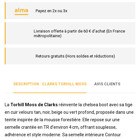
Payez en 2x ou 3x
Livraison offerte à partir de 60 € d’achat (En France
métropolitaine)
Retours gratuits (Hors soldes et réductions)
DESCRIPTION : CLARKS TORHILL MOSS
AVIS CLIENTS
La
Torhill Moss de Clarks
réinvente la chelsea boot avec sa tige
en cuir velours tan, noir, beige ou vert profond, proposée dans une
teinte inspirée de la mousse forestière. Elle repose sur une
semelle crantée en TR d’environ 4 cm, offrant souplesse,
adhérence et style moderne. Sa semelle intérieure Contour