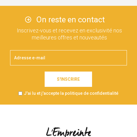
On reste en contact
Inscrivez-vous et recevez en exclusivité nos
meilleures offres et nouveautés
S'INSCRIRE
J'ai lu et j'accepte la politique de confidentialité