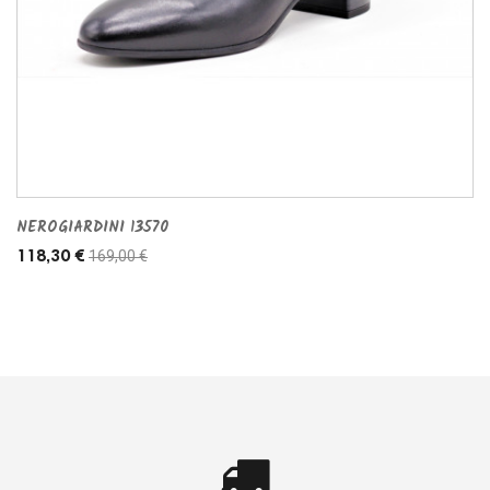
NEROGIARDINI 13570
169,00 €
118,30 €