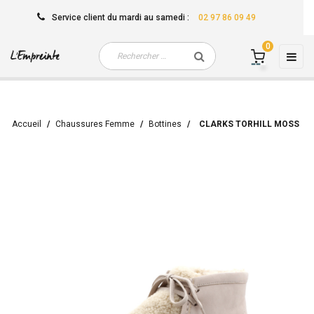
Service client
du mardi au samedi
:
02 97 86 09 49
0
Basc
☰
la
navi
Accueil
Chaussures Femme
Bottines
CLARKS TORHILL MOSS