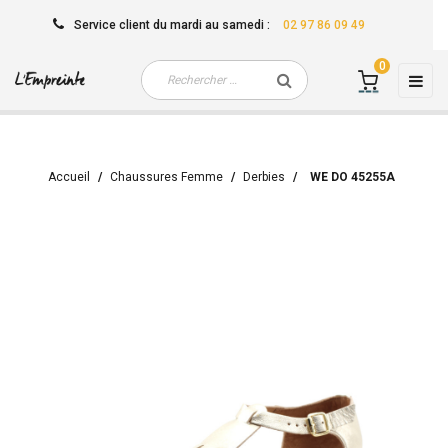
Service client
du mardi au samedi
:
02 97 86 09 49
0
Basc
☰
la
navi
Accueil
Chaussures Femme
Derbies
WE DO 45255A