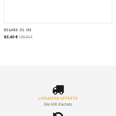
REGARD JIL 103
139,00 €
83,40 €
LIVRAISON OFFERTE
Dès 60€ d'achats