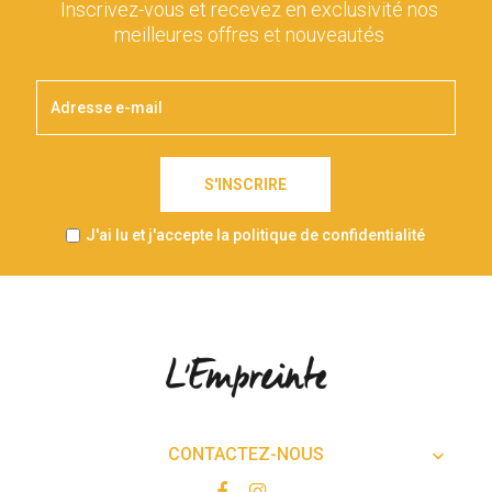
Inscrivez-vous et recevez en exclusivité nos
meilleures offres et nouveautés
S'INSCRIRE
J'ai lu et j'accepte la politique de confidentialité
CONTACTEZ-NOUS
