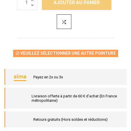
AJOUTER AU PANIER
VEUILLEZ SÉLECTIONNER UNE AUTRE POINTURE

Payez en 2x ou 3x
Livraison offerte à partir de 60 € d’achat (En France
métropolitaine)
Retours gratuits (Hors soldes et réductions)