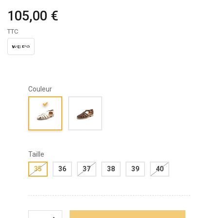
105,00 €
TTC
Couleur
Taille
35
36
37
38
39
40