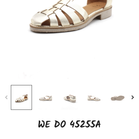
WE DO 45255A