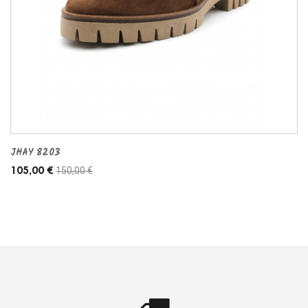
JHAY 8203
150,00 €
105,00 €