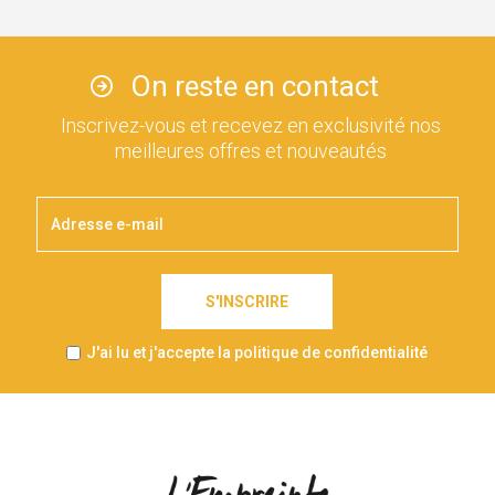
On reste en contact
Inscrivez-vous et recevez en exclusivité nos
meilleures offres et nouveautés
S'INSCRIRE
J'ai lu et j'accepte la politique de confidentialité