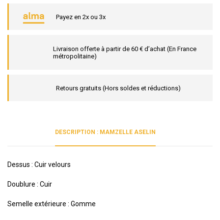
Payez en 2x ou 3x
Livraison offerte à partir de 60 € d’achat (En France
métropolitaine)
Retours gratuits (Hors soldes et réductions)
DESCRIPTION : MAMZELLE ASELIN
Dessus : Cuir velours
Doublure : Cuir
Semelle extérieure : Gomme