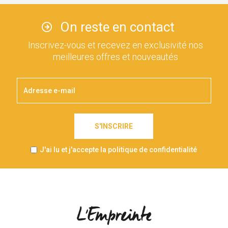
On reste en contact
Inscrivez-vous et recevez en exclusivité nos
meilleures offres et nouveautés
S'INSCRIRE
J'ai lu et j'accepte la politique de confidentialité