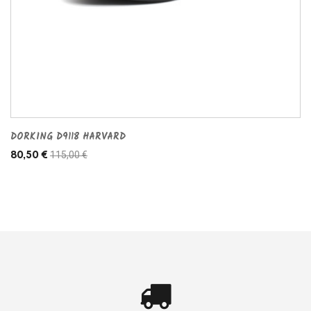
DORKING D9118 HARVARD
115,00 €
80,50 €