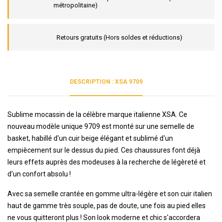
métropolitaine)
Retours gratuits (Hors soldes et réductions)
DESCRIPTION : XSA 9709
Sublime mocassin de la célèbre marque italienne XSA. Ce
nouveau modèle unique 9709 est monté sur une semelle de
basket, habillé d'un cuir beige élégant et sublimé d'un
empiècement sur le dessus du pied. Ces chaussures font déjà
leurs effets auprès des modeuses à la recherche de légèreté et
d'un confort absolu !
Avec sa semelle crantée en gomme ultra-légère et son cuir italien
haut de gamme très souple, pas de doute, une fois au pied elles
ne vous quitteront plus ! Son look moderne et chic s'accordera