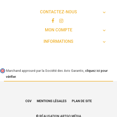
CONTACTEZ-NOUS

MON COMPTE

INFORMATIONS

Marchand approuvé par la Société des Avis Garantis,
cliquez ici pour
vérifier
.
CGV
MENTIONS LÉGALES
PLAN DE SITE
© RÉALISATION ARTGO MÉDIA