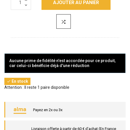
AJOUTER AU PANIER
Aucune prime de fidélité n'est accordée pour ce produit,
car celui-ci bénéficie déjà d'une réduction
En stock

Attention : Il reste 1 paire disponible
Payez en 2x ou 3x
Livraison offerte à partir de 60 € d’achat (En France