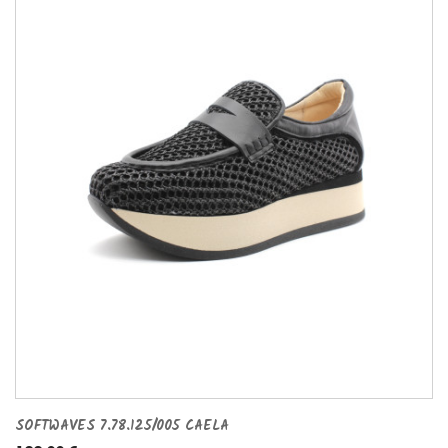
SOFTWAVES 7.78.125/005 CAELA