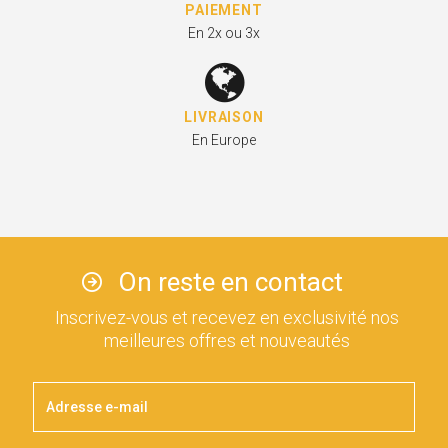
PAIEMENT
En 2x ou 3x
LIVRAISON
En Europe
On reste en contact
Inscrivez-vous et recevez en exclusivité nos
meilleures offres et nouveautés