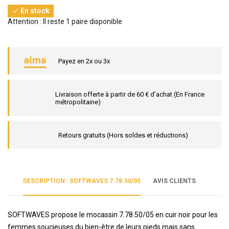
En stock

Attention : Il reste 1 paire disponible
Payez en 2x ou 3x
Livraison offerte à partir de 60 € d’achat (En France
métropolitaine)
Retours gratuits (Hors soldes et réductions)
DESCRIPTION : SOFTWAVES 7.78.50/05
AVIS CLIENTS
SOFTWAVES propose le mocassin 7.78.50/05 en cuir noir pour les
femmes soucieuses du bien-être de leurs pieds mais sans