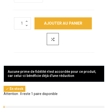
AJOUTER AU PANIER
Aucune prime de fidélité n'est accordée pour ce produit,
car celui-ci bénéficie déjà d'une réduction
En stock

Attention : Il reste 1 paire disponible