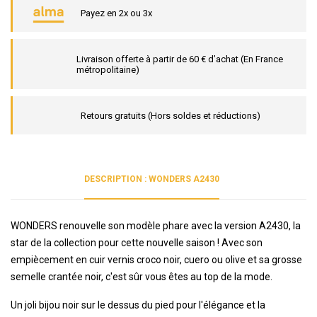
Payez en 2x ou 3x
Livraison offerte à partir de 60 € d’achat (En France
métropolitaine)
Retours gratuits (Hors soldes et réductions)
DESCRIPTION : WONDERS A2430
WONDERS renouvelle son modèle phare avec la version A2430, la
star de la collection pour cette nouvelle saison ! Avec son
empiècement en cuir vernis croco noir, cuero ou olive et sa grosse
semelle crantée noir, c'est sûr vous êtes au top de la mode.
Un joli bijou noir sur le dessus du pied pour l'élégance et la