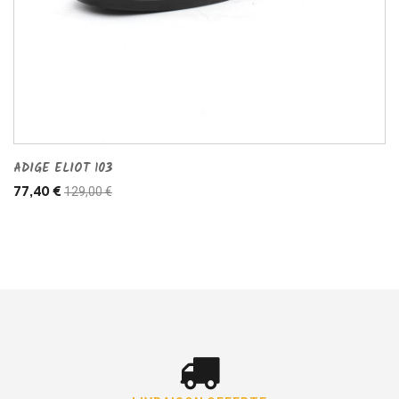
ADIGE ELIOT 103
129,00 €
77,40 €