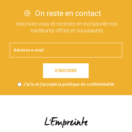
On reste en contact
Inscrivez-vous et recevez en exclusivité nos
meilleures offres et nouveautés
S'INSCRIRE
J'ai lu et j'accepte la politique de confidentialité