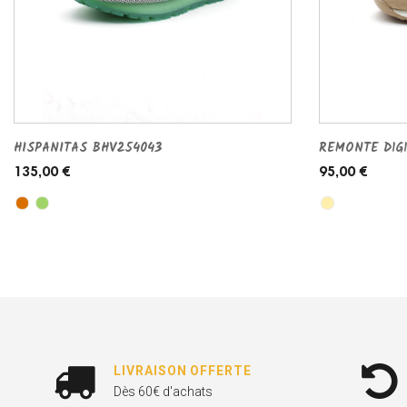
HISPANITAS BHV254043
REMONTE D1G1
135,00 €
95,00 €
LIVRAISON OFFERTE
Dès 60€ d'achats