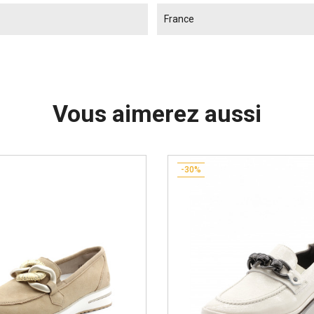
France
Vous aimerez aussi
-30%