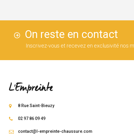
On reste en contact
Inscrivez-vous et recevez en exclusivité nos m
8 Rue Saint-Bieuzy
02 97 86 09 49
contact@l-empreinte-chaussure.com