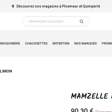
Découvrez nos magasins à
Ploemeur
et
Quimperlé
AROQUINERIE
CHAUSSETTES
ENTRETIEN
NOS MARQUES
PROM
LIMON
MAMZELLE 
90,30 €