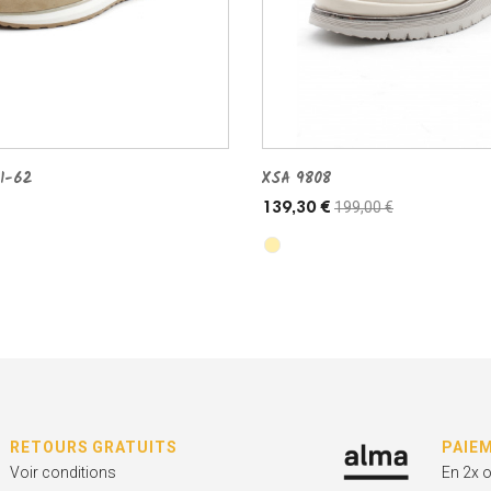
1-62
XSA 9808
199,00 €
139,30 €
RETOURS GRATUITS
PAIE
Voir conditions
En 2x 