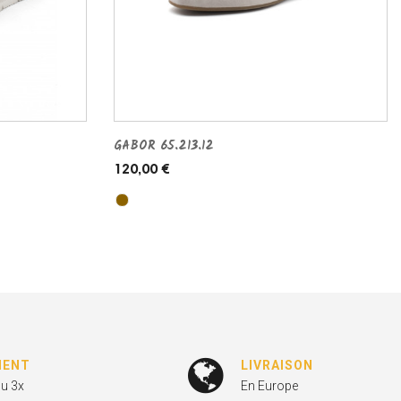
GABOR 65.213.12
120,00 €
MENT
LIVRAISON
ou 3x
En Europe