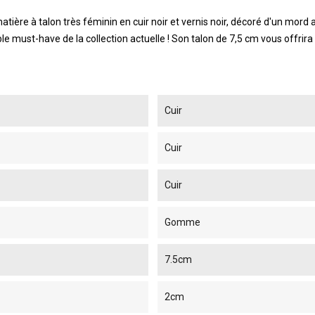
e à talon très féminin en cuir noir et vernis noir, décoré d'un mord a
ble must-have de la collection actuelle ! Son talon de 7,5 cm vous offr
Cuir
Cuir
Cuir
Gomme
7.5cm
2cm