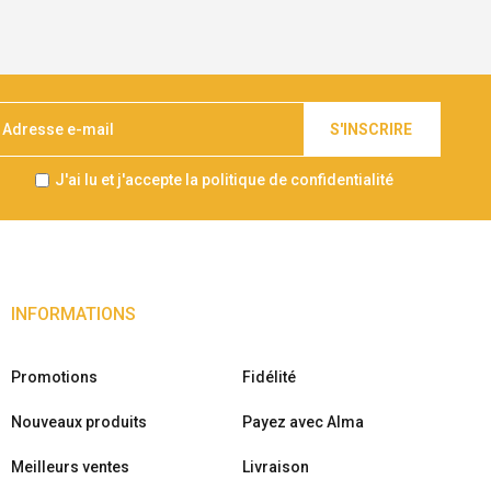
S'INSCRIRE
J'ai lu et j'accepte la politique de confidentialité
INFORMATIONS
Promotions
Fidélité
Nouveaux produits
Payez avec Alma
Meilleurs ventes
Livraison