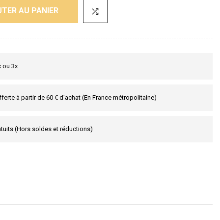
TER AU PANIER
x ou 3x
fferte à partir de 60 € d’achat (En France métropolitaine)
tuits (Hors soldes et réductions)