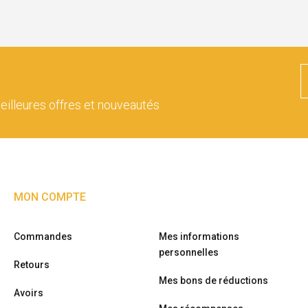
eilleures offres et nouveautés
MON COMPTE
Commandes
Mes informations
personnelles
Retours
Mes bons de réductions
Avoirs