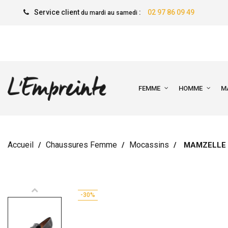
Service client
:
02 97 86 09 49
du mardi au samedi
FEMME
HOMME
M
Accueil
Chaussures Femme
Mocassins
MAMZELLE 
-30%