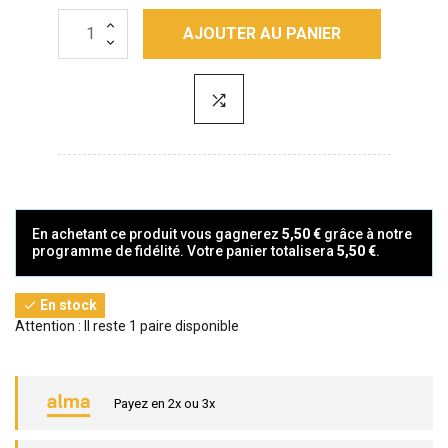
AJOUTER AU PANIER
En achetant ce produit vous gagnerez
5,50 €
grâce à notre
programme de fidélité. Votre panier totalisera
5,50 €
.
En stock

Attention : Il reste 1 paire disponible
Payez en 2x ou 3x