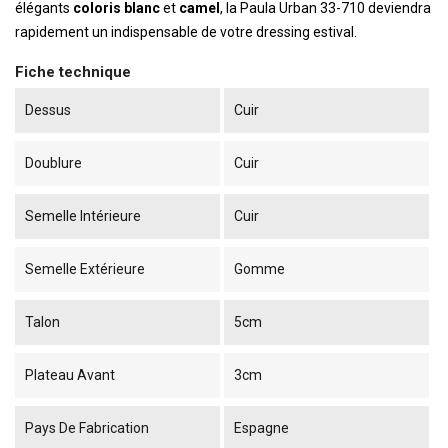
élégants
coloris blanc
et
camel
, la Paula Urban 33-710 deviendra
rapidement un indispensable de votre dressing estival.
Fiche technique
Dessus
Cuir
Doublure
Cuir
Semelle Intérieure
Cuir
Semelle Extérieure
Gomme
Talon
5cm
Plateau Avant
3cm
Pays De Fabrication
Espagne