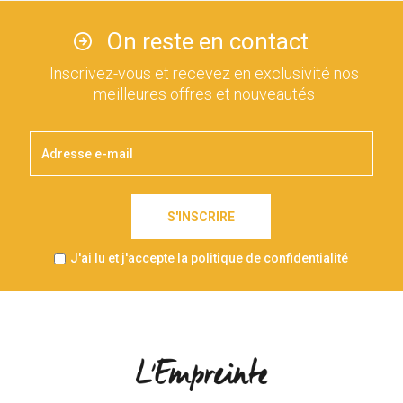
On reste en contact
Inscrivez-vous et recevez en exclusivité nos
meilleures offres et nouveautés
S'INSCRIRE
J'ai lu et j'accepte la politique de confidentialité