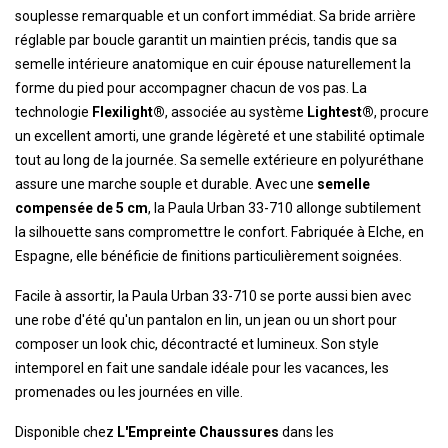
souplesse remarquable et un confort immédiat. Sa bride arrière
réglable par boucle garantit un maintien précis, tandis que sa
semelle intérieure anatomique en cuir épouse naturellement la
forme du pied pour accompagner chacun de vos pas. La
technologie
Flexilight®
, associée au système
Lightest®
, procure
un excellent amorti, une grande légèreté et une stabilité optimale
tout au long de la journée. Sa semelle extérieure en polyuréthane
assure une marche souple et durable. Avec une
semelle
compensée de 5 cm
, la Paula Urban 33-710 allonge subtilement
la silhouette sans compromettre le confort. Fabriquée à Elche, en
Espagne, elle bénéficie de finitions particulièrement soignées.
Facile à assortir, la Paula Urban 33-710 se porte aussi bien avec
une robe d'été qu'un pantalon en lin, un jean ou un short pour
composer un look chic, décontracté et lumineux. Son style
intemporel en fait une sandale idéale pour les vacances, les
promenades ou les journées en ville.
Disponible chez
L'Empreinte Chaussures
dans les