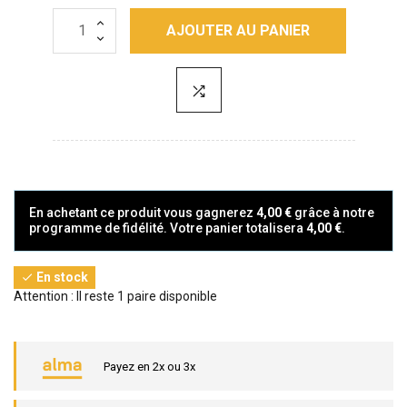
AJOUTER AU PANIER
En achetant ce produit vous gagnerez
4,00 €
grâce à notre
programme de fidélité. Votre panier totalisera
4,00 €
.
En stock

Attention : Il reste 1 paire disponible
Payez en 2x ou 3x