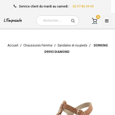
Service client
du mardi au samedi
:
02 97 86 09 49
0
Basc
☰
la
navi
Accueil
Chaussures Femme
Sandales et nu-pieds
DORKING
D9593 DIAMOND