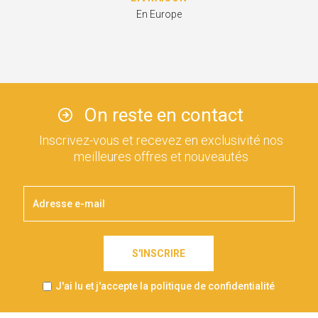
En Europe
On reste en contact
Inscrivez-vous et recevez en exclusivité nos
meilleures offres et nouveautés
S'INSCRIRE
J'ai lu et j'accepte la politique de confidentialité