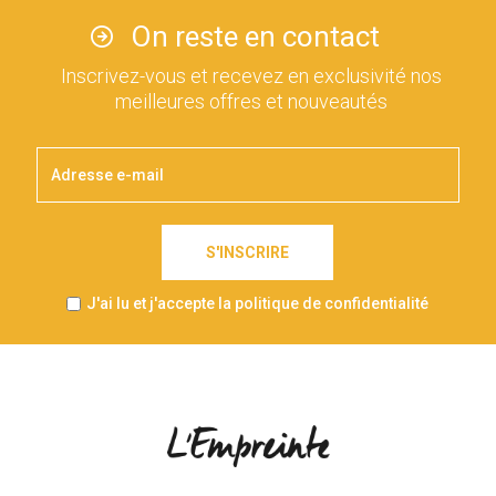
On reste en contact
Inscrivez-vous et recevez en exclusivité nos
meilleures offres et nouveautés
S'INSCRIRE
J'ai lu et j'accepte la politique de confidentialité