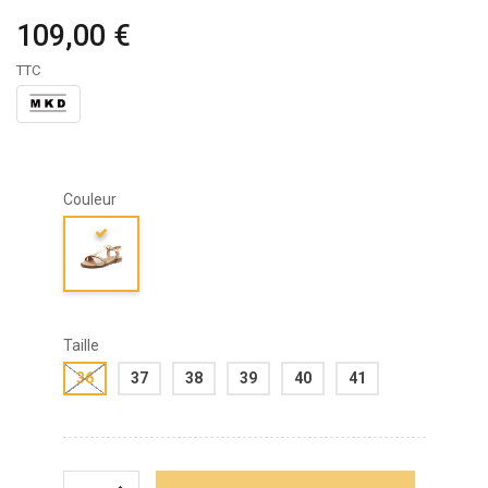
109,00 €
TTC
Couleur
Taille
36
37
38
39
40
41