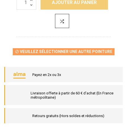
AJOUTER AU PANIER
VEUILLEZ SÉLECTIONNER UNE AUTRE POINTURE

Payez en 2x ou 3x
Livraison offerte à partir de 60 € d’achat (En France
métropolitaine)
Retours gratuits (Hors soldes et réductions)