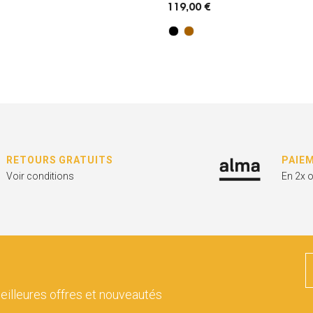
119,00 €
RETOURS GRATUITS
PAIE
Voir conditions
En 2x 
eilleures offres et nouveautés