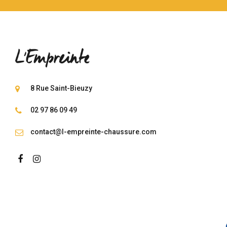
8 Rue Saint-Bieuzy
02 97 86 09 49
contact@l-empreinte-chaussure.com