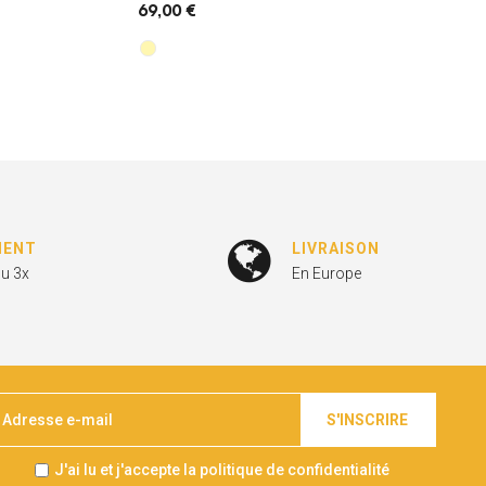
69,00 €
MENT
LIVRAISON
ou 3x
En Europe
S'INSCRIRE
J'ai lu et j'accepte la politique de confidentialité