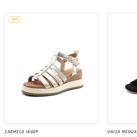
-40%
CARMELA 161609
UNISA MEDWA