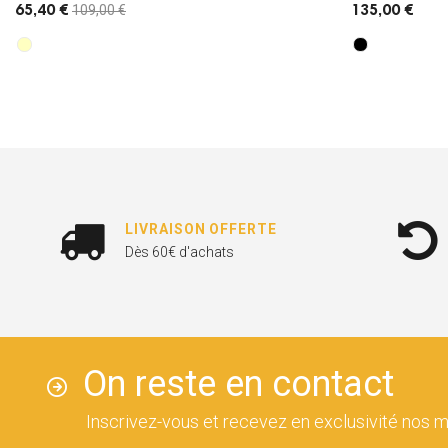
109,00 €
65,40 €
135,00 €
LIVRAISON OFFERTE
Dès 60€ d'achats
On reste en contact
Inscrivez-vous et recevez en exclusivité nos m