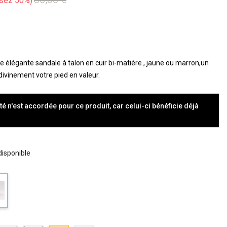
sez 50%
légante sandale à talon en cuir bi-matière , jaune ou marron,un
 divinement votre pied en valeur.
té n'est accordée pour ce produit, car celui-ci bénéficie déjà
 disponible