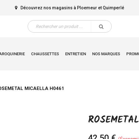
Découvrez nos magasins à
Ploemeur
et
Quimperlé
AROQUINERIE
CHAUSSETTES
ENTRETIEN
NOS MARQUES
PROM
OSEMETAL MICAELLA H0461
ROSEMETAL
42,50 €