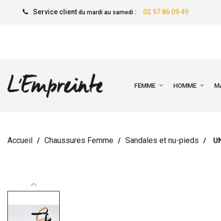
Service client
:
02 97 86 09 49
du mardi au samedi
FEMME
HOMME
M
Accueil
Chaussures Femme
Sandales et nu-pieds
U