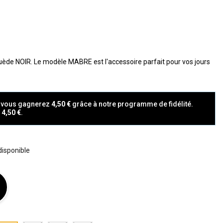
ède NOIR. Le modèle MABRE est l'accessoire parfait pour vos jours
t vous gagnerez
4,50 €
grâce à notre programme de fidélité.
a
4,50 €
.
 disponible