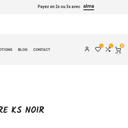
Payez en 2x ou 3x avec
0
OTIONS
BLOG
CONTACT
RE KS NOIR