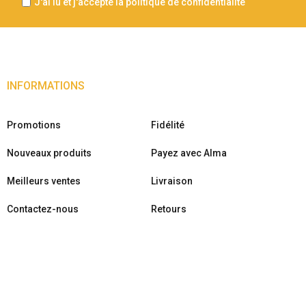
J'ai lu et j'accepte la politique de confidentialité
INFORMATIONS
Promotions
Fidélité
Nouveaux produits
Payez avec Alma
Meilleurs ventes
Livraison
Contactez-nous
Retours