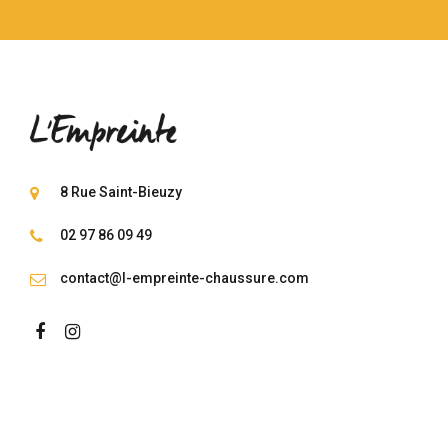
8 Rue Saint-Bieuzy
02 97 86 09 49
contact@l-empreinte-chaussure.com