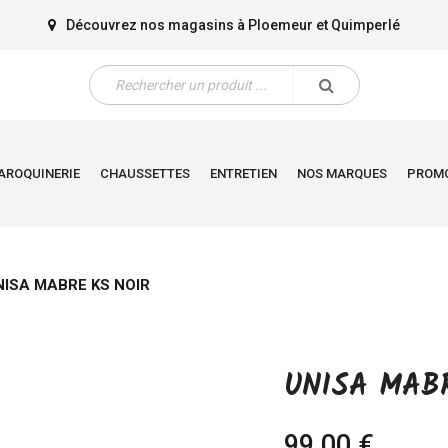
Découvrez nos magasins à
Ploemeur
et
Quimperlé
AROQUINERIE
CHAUSSETTES
ENTRETIEN
NOS MARQUES
PROM
NISA MABRE KS NOIR
UNISA MAB
99,00 €