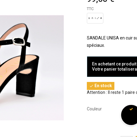
TTC
SANDALE UNISA en cuir su
spéciaux.
En achetant ce produi
Votre panier totaliser
En stock

Attention : Il reste 1 paire
Couleur