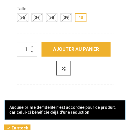
Taille
36
37
38
39
40
AJOUTER AU PANIER
Aucune prime de fidélité n'est accordée pour ce produit,
car celui-ci bénéficie déjà d'une réduction
En stock
