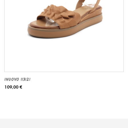
INUOVO 113121
109,00 €