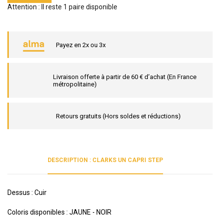
Attention : Il reste 1 paire disponible
Payez en 2x ou 3x
Livraison offerte à partir de 60 € d’achat (En France
métropolitaine)
Retours gratuits (Hors soldes et réductions)
DESCRIPTION : CLARKS UN CAPRI STEP
Dessus : Cuir
Coloris disponibles : JAUNE - NOIR