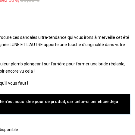
sez 50%
rocure ces sandales ultra-tendance qui vous irons à merveille cet été
née LUNE ET L'AUTRE apporte une touche d'originalité dans votre
uleur plomb plongeant sur l'arrière pour former une bride réglable,
ir encore vu cela !
qu'il vous faut !
té n'est accordée pour ce produit, car celui-ci bénéficie déjà
 disponible