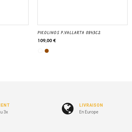
PIKOLINOS P.VALLARTA 0843C2
109,00 €
MENT
LIVRAISON
ou 3x
En Europe