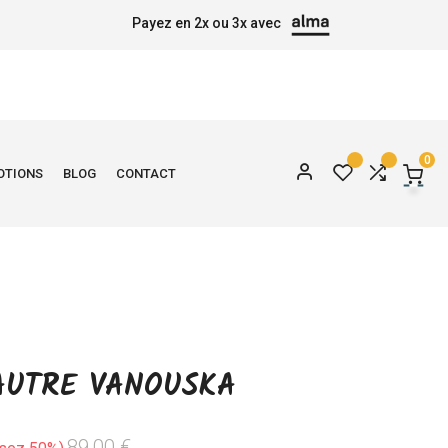
Payez en 2x ou 3x avec
0
OTIONS
BLOG
CONTACT
'AUTRE VANOUSKA
89,00 €