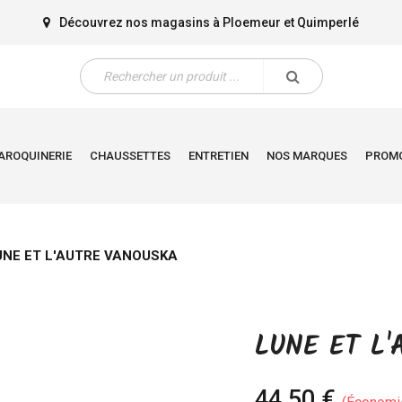
Découvrez nos magasins à
Ploemeur
et
Quimperlé
AROQUINERIE
CHAUSSETTES
ENTRETIEN
NOS MARQUES
PROM
UNE ET L'AUTRE VANOUSKA
LUNE ET L
44,50 €