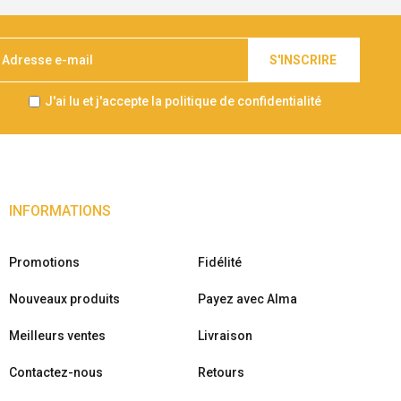
S'INSCRIRE
J'ai lu et j'accepte la politique de confidentialité
INFORMATIONS
Promotions
Fidélité
Nouveaux produits
Payez avec Alma
Meilleurs ventes
Livraison
Contactez-nous
Retours