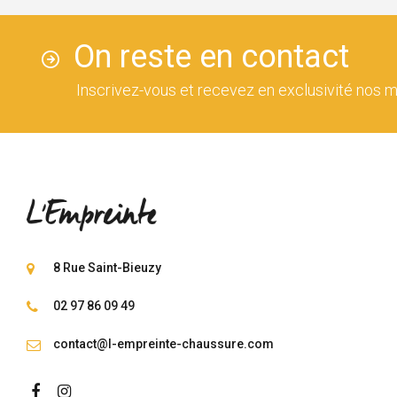
On reste en contact
Inscrivez-vous et recevez en exclusivité nos m
8 Rue Saint-Bieuzy
02 97 86 09 49
contact@l-empreinte-chaussure.com