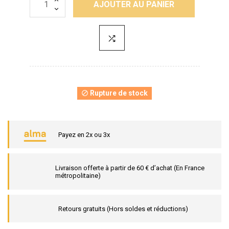
AJOUTER AU PANIER
Rupture de stock

Payez en 2x ou 3x
Livraison offerte à partir de 60 € d’achat (En France
métropolitaine)
Retours gratuits (Hors soldes et réductions)