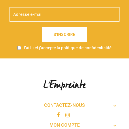
S'INSCRIRE
J'ai lu et j'accepte la politique de confidentialité
CONTACTEZ-NOUS

MON COMPTE
