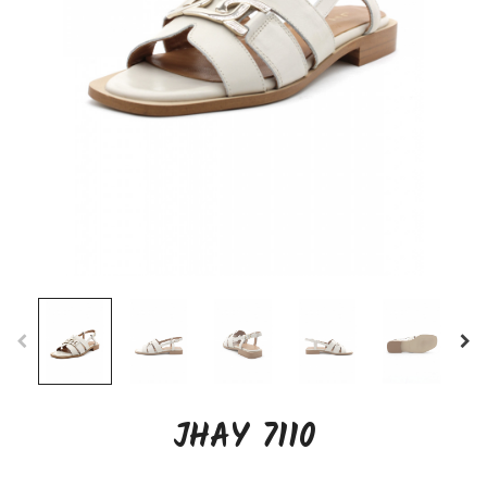
JHAY 7110