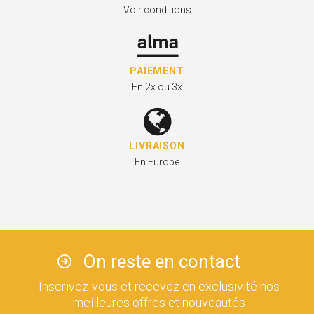
Voir conditions
PAIEMENT
En 2x ou 3x
LIVRAISON
En Europe
On reste en contact
Inscrivez-vous et recevez en exclusivité nos
meilleures offres et nouveautés