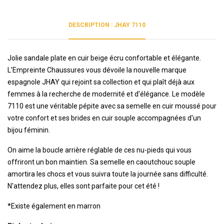
DESCRIPTION : JHAY 7110
Jolie sandale plate en cuir beige écru confortable et élégante.
L'Empreinte Chaussures vous dévoile la nouvelle marque
espagnole JHAY qui rejoint sa collection et qui plaît déjà aux
femmes à la recherche de modernité et d'élégance. Le modèle
7110 est une véritable pépite avec sa semelle en cuir moussé pour
votre confort et ses brides en cuir souple accompagnées d'un
bijou féminin.
On aime la boucle arrière réglable de ces nu-pieds qui vous
offriront un bon maintien. Sa semelle en caoutchouc souple
amortira les chocs et vous suivra toute la journée sans difficulté.
N'attendez plus, elles sont parfaite pour cet été !
*Existe également en marron