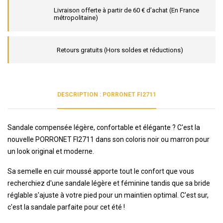
Livraison offerte à partir de 60 € d’achat (En France
métropolitaine)
Retours gratuits (Hors soldes et réductions)
DESCRIPTION : PORRONET FI2711
Sandale compensée légère, confortable et élégante ? C'est la
nouvelle PORRONET FI2711 dans son coloris noir ou marron pour
un look original et moderne.
Sa semelle en cuir moussé apporte tout le confort que vous
recherchiez d'une sandale légère et féminine tandis que sa bride
réglable s'ajuste à votre pied pour un maintien optimal. C'est sur,
c'est la sandale parfaite pour cet été !