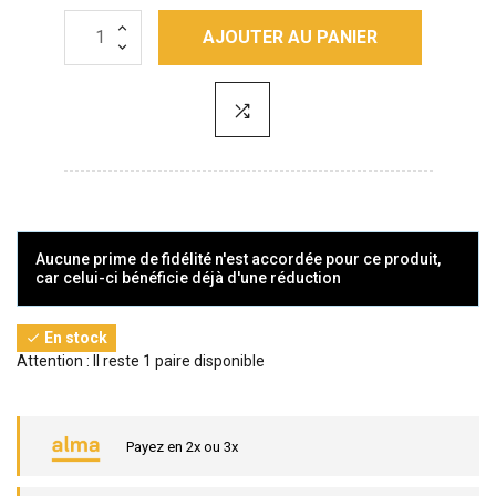
AJOUTER AU PANIER
Aucune prime de fidélité n'est accordée pour ce produit,
car celui-ci bénéficie déjà d'une réduction
En stock

Attention : Il reste 1 paire disponible
Payez en 2x ou 3x