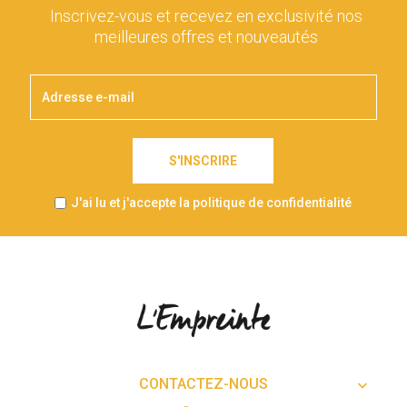
Inscrivez-vous et recevez en exclusivité nos
meilleures offres et nouveautés
S'INSCRIRE
J'ai lu et j'accepte la politique de confidentialité
CONTACTEZ-NOUS
