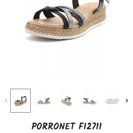
PORRONET FI2711