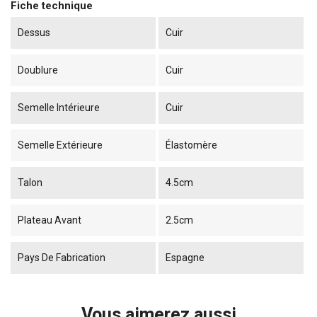
Fiche technique
Dessus
Cuir
Doublure
Cuir
Semelle Intérieure
Cuir
Semelle Extérieure
Élastomère
Talon
4.5cm
Plateau Avant
2.5cm
Pays De Fabrication
Espagne
Vous aimerez aussi