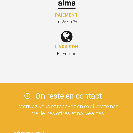
PAIEMENT
En 2x ou 3x
LIVRAISON
En Europe
On reste en contact
Inscrivez-vous et recevez en exclusivité nos
meilleures offres et nouveautés