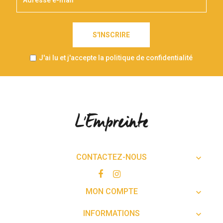
S'INSCRIRE
J'ai lu et j'accepte la politique de confidentialité
CONTACTEZ-NOUS

MON COMPTE

INFORMATIONS
