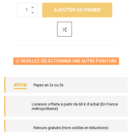
AJOUTER AU PANIER
VEUILLEZ SÉLECTIONNER UNE AUTRE POINTURE

Payez en 2x ou 3x
Livraison offerte à partir de 60 € d’achat (En France
métropolitaine)
Retours gratuits (Hors soldes et réductions)