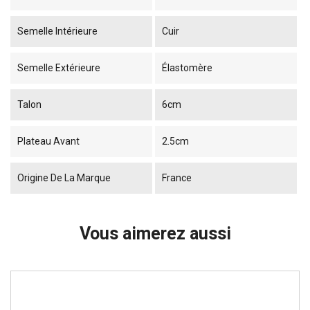
Semelle Intérieure
Cuir
Semelle Extérieure
Élastomère
Talon
6cm
Plateau Avant
2.5cm
Origine De La Marque
France
Vous aimerez aussi