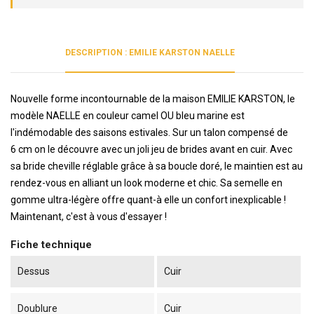
DESCRIPTION : EMILIE KARSTON NAELLE
Nouvelle forme incontournable de la maison EMILIE KARSTON, le
modèle NAELLE en couleur camel OU bleu marine est
l'indémodable des saisons estivales. Sur un talon compensé de
6
cm on le découvre avec un joli jeu de brides avant en cuir. Avec
sa bride cheville réglable grâce à sa boucle doré, le maintien est au
rendez-vous en alliant un look moderne et chic. Sa semelle en
gomme ultra-légère offre quant-à elle un confort inexplicable !
Maintenant, c'est à vous d'essayer !
Fiche technique
Dessus
Cuir
Doublure
Cuir