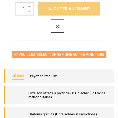
AJOUTER AU PANIER
VEUILLEZ SÉLECTIONNER UNE AUTRE POINTURE

Payez en 2x ou 3x
Livraison offerte à partir de 60 € d’achat (En France
métropolitaine)
Retours gratuits (Hors soldes et réductions)