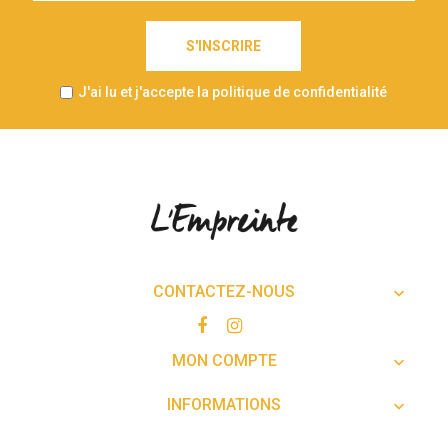
S'INSCRIRE
J'ai lu et j'accepte la politique de confidentialité
CONTACTEZ-NOUS

MON COMPTE

INFORMATIONS
