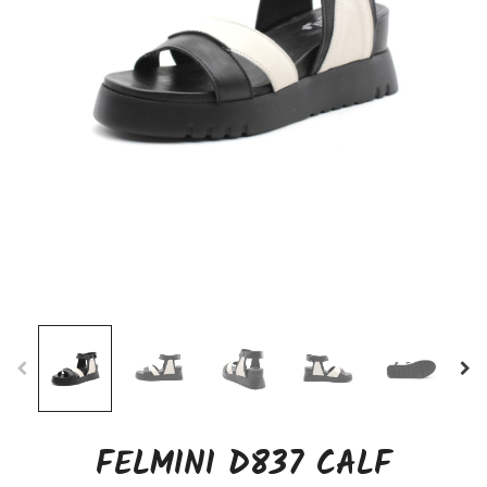
FELMINI D837 CALF