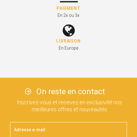
PAIEMENT
En 2x ou 3x
LIVRAISON
En Europe
On reste en contact
Inscrivez-vous et recevez en exclusivité nos
meilleures offres et nouveautés