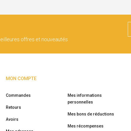
eilleures offres et nouveautés
MON COMPTE
Commandes
Mes informations
personnelles
Retours
Mes bons de réductions
Avoirs
Mes récompenses