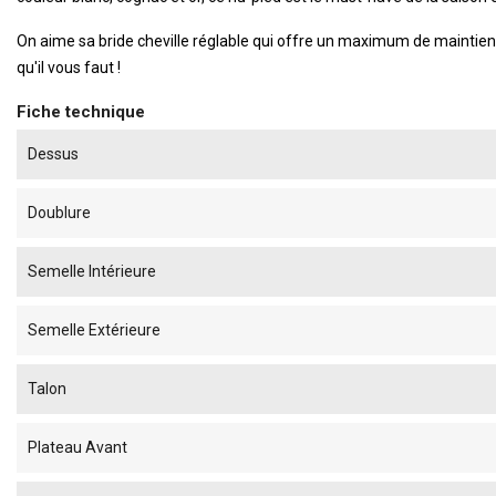
On aime sa bride cheville réglable qui offre un maximum de maintien l
qu'il vous faut !
Fiche technique
Dessus
Doublure
Semelle Intérieure
Semelle Extérieure
Talon
Plateau Avant