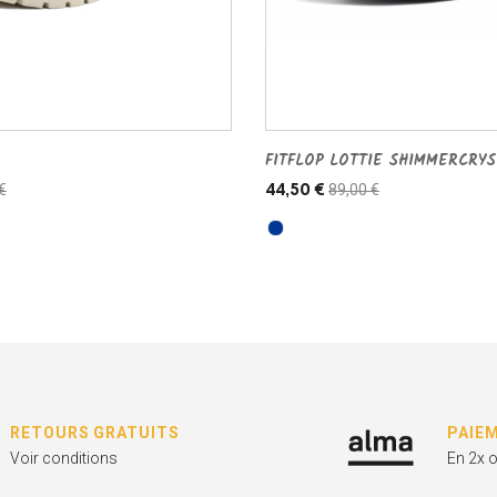
FITFLOP LOTTIE SHIMMERCRYS
€
89,00 €
44,50 €
RETOURS GRATUITS
PAIE
Voir conditions
En 2x 