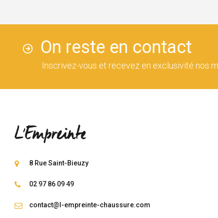
On reste en contact
Inscrivez-vous et recevez en exclusivité nos m
8 Rue Saint-Bieuzy
02 97 86 09 49
contact@l-empreinte-chaussure.com