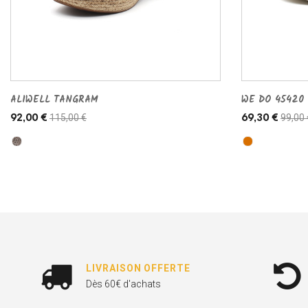
ALIWELL TANGRAM
WE DO 45420
115,00 €
99,00 
92,00 €
69,30 €
LIVRAISON OFFERTE
Dès 60€ d'achats