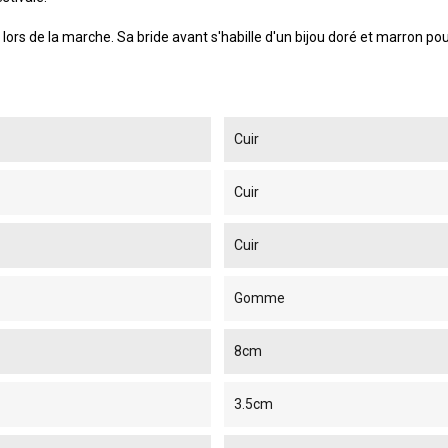
ors de la marche. Sa bride avant s'habille d'un bijou doré et marron po
Cuir
Cuir
Cuir
Gomme
8cm
3.5cm