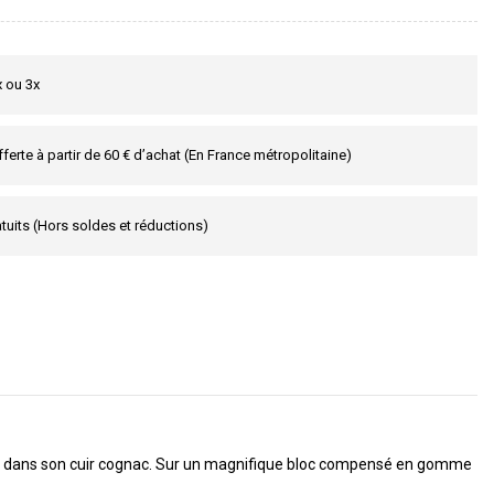
x ou 3x
fferte à partir de 60 € d’achat (En France métropolitaine)
tuits (Hors soldes et réductions)
INI dans son cuir cognac. Sur un magnifique bloc compensé en gomme