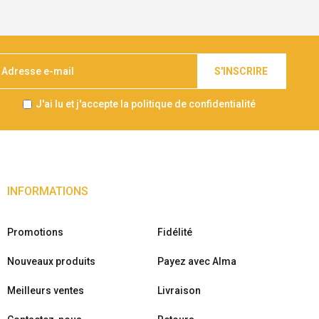
S'INSCRIRE
J'ai lu et j'accepte la politique de confidentialité
INFORMATIONS
Promotions
Fidélité
Nouveaux produits
Payez avec Alma
Meilleurs ventes
Livraison