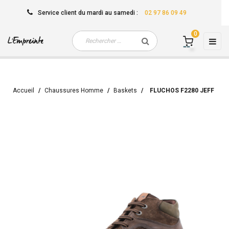
Service client
du mardi au samedi
:
02 97 86 09 49
0
Basc
☰
la
navi
Accueil
Chaussures Homme
Baskets
FLUCHOS F2280 JEFF