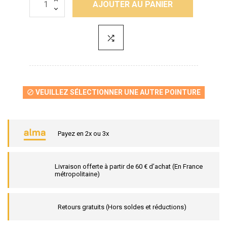
AJOUTER AU PANIER
VEUILLEZ SÉLECTIONNER UNE AUTRE POINTURE

Payez en 2x ou 3x
Livraison offerte à partir de 60 € d’achat (En France
métropolitaine)
Retours gratuits (Hors soldes et réductions)