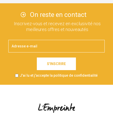
On reste en contact
Inscrivez-vous et recevez en exclusivité nos
meilleures offres et nouveautés
S'INSCRIRE
J'ai lu et j'accepte la politique de confidentialité