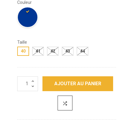
Couleur
Taille
40
41
42
43
44
AJOUTER AU PANIER