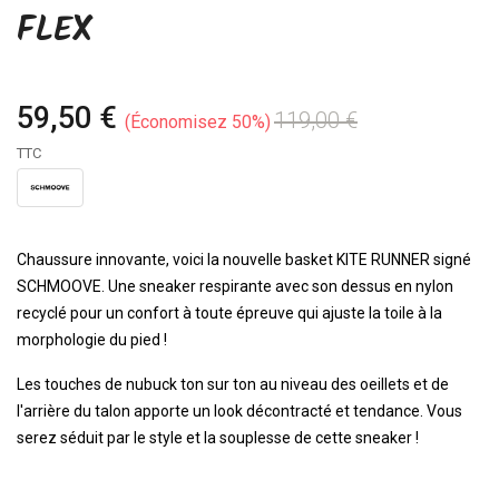
FLEX
59,50 €
119,00 €
Économisez 50%
TTC
Chaussure innovante, voici la nouvelle basket KITE RUNNER signé
SCHMOOVE. Une sneaker respirante avec son dessus en nylon
recyclé pour un confort à toute épreuve qui ajuste la toile à la
morphologie du pied !
Les touches de nubuck ton sur ton au niveau des oeillets et de
l'arrière du talon apporte un look décontracté et tendance. Vous
serez séduit par le style et la souplesse de cette sneaker !