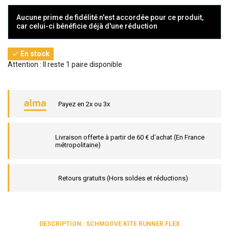
Aucune prime de fidélité n'est accordée pour ce produit,
car celui-ci bénéficie déjà d'une réduction
En stock

Attention : Il reste 1 paire disponible
Payez en 2x ou 3x
Livraison offerte à partir de 60 € d’achat (En France
métropolitaine)
Retours gratuits (Hors soldes et réductions)
DESCRIPTION : SCHMOOVE KITE RUNNER FLEX