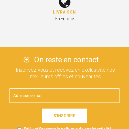
LIVRAISON
En Europe
On reste en contact
Inscrivez-vous et recevez en exclusivité nos
meilleures offres et nouveautés
S'INSCRIRE
J'ai lu et j'accepte la politique de confidentialité