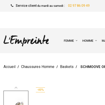
Service client
:
02 97 86 09 49
du mardi au samedi
FEMME
HOMME
M
Accueil
Chaussures Homme
Baskets
SCHMOOVE O
-40%