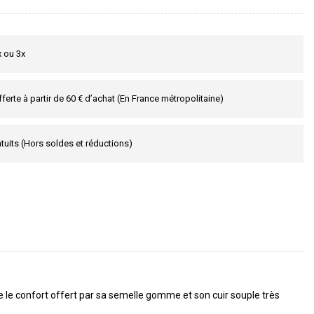
x ou 3x
fferte à partir de 60 € d’achat (En France métropolitaine)
tuits (Hors soldes et réductions)
e confort offert par sa semelle gomme et son cuir souple très