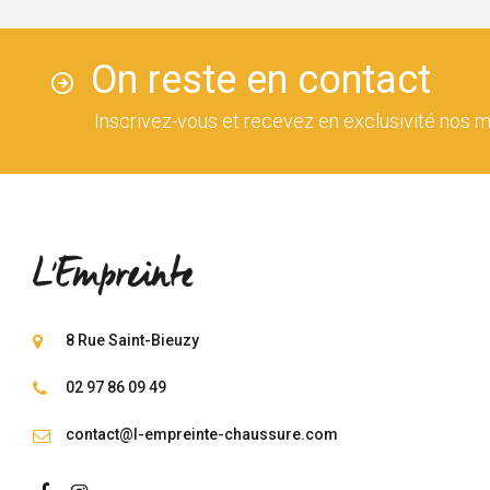
On reste en contact
Inscrivez-vous et recevez en exclusivité nos m
8 Rue Saint-Bieuzy
02 97 86 09 49
contact@l-empreinte-chaussure.com