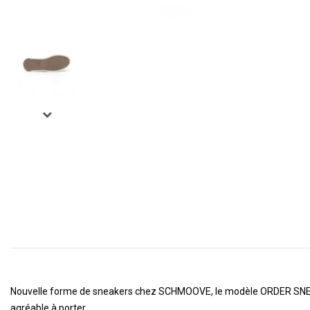
Nouvelle forme de sneakers chez SCHMOOVE, le modèle ORDER SNEAKER
agréable à porter.