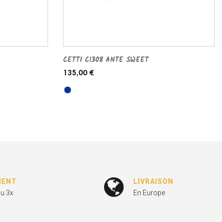
CETTI C1308 ANTE SWEET
135,00 €
MENT
LIVRAISON
ou 3x
En Europe