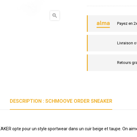

Payez en 2
Livraison o
Retours gra
DESCRIPTION : SCHMOOVE ORDER SNEAKER
 opte pour un style sportwear dans un cuir beige et taupe. On aime l