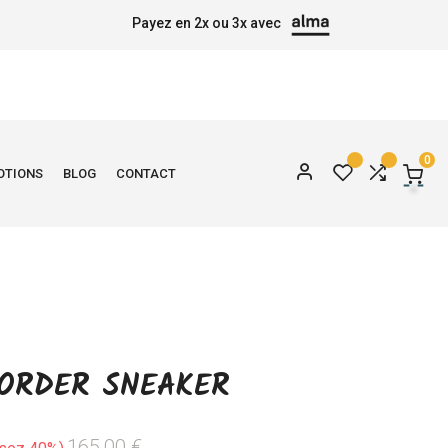
Payez en 2x ou 3x avec
0
OTIONS
BLOG
CONTACT
ORDER SNEAKER
165,00 €