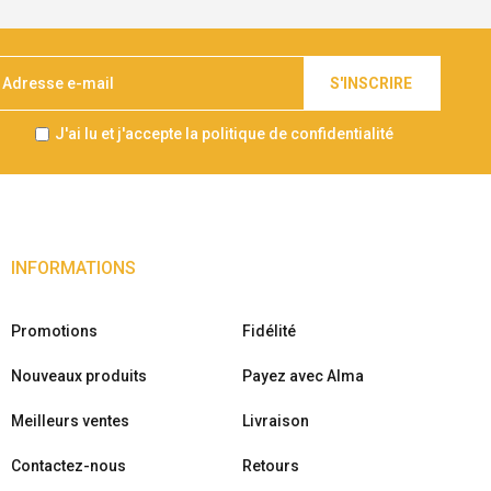
S'INSCRIRE
J'ai lu et j'accepte la politique de confidentialité
INFORMATIONS
Promotions
Fidélité
Nouveaux produits
Payez avec Alma
Meilleurs ventes
Livraison
Contactez-nous
Retours