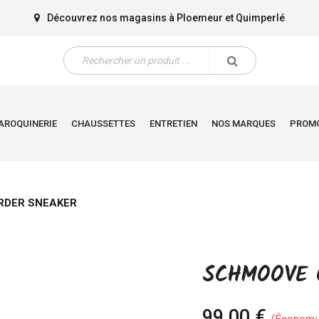
Découvrez nos magasins à
Ploemeur
et
Quimperlé
AROQUINERIE
CHAUSSETTES
ENTRETIEN
NOS MARQUES
PROM
RDER SNEAKER
SCHMOOVE 
99,00 €