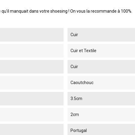
e qu'il manquait dans votre shoesing ! On vous la recommande à 100%.
Cuir
Cuir et Textile
Cuir
Caoutchouc
3.5cm
2cm
Portugal