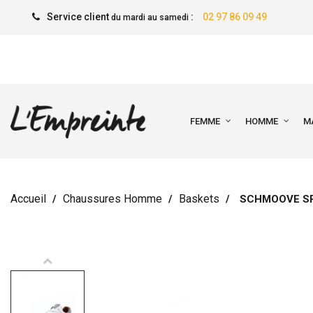
Service client
:
02 97 86 09 49
du mardi au samedi
FEMME
HOMME
M
Accueil
Chaussures Homme
Baskets
SCHMOOVE S