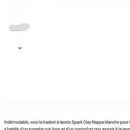
Indémodable, voici la basket à lacets Spark Clay Nappa blanche pour
s'habille d'un superbe cuir lisse et d'un contrefort gris assorti à la lan