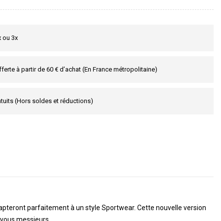
x ou 3x
fferte à partir de 60 € d’achat (En France métropolitaine)
tuits (Hors soldes et réductions)
apteront parfaitement à un style Sportwear. Cette nouvelle version
ur vous messieurs.