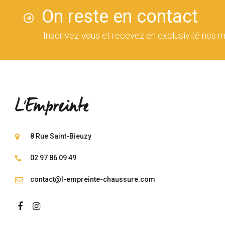
On reste en contact
Inscrivez-vous et recevez en exclusivité nos m
8 Rue Saint-Bieuzy
02 97 86 09 49
contact@l-empreinte-chaussure.com