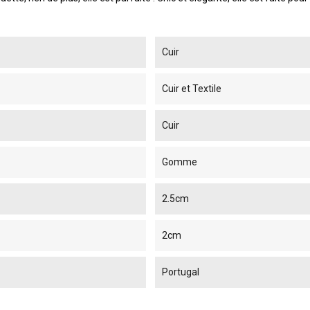
Cuir
Cuir et Textile
Cuir
Gomme
2.5cm
2cm
Portugal