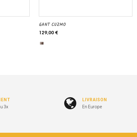
GANT CUZMO
129,00 €
MENT
LIVRAISON
ou 3x
En Europe