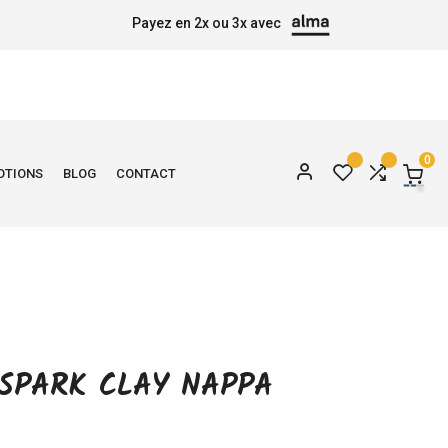
Payez en 2x ou 3x avec
0
OTIONS
BLOG
CONTACT
SPARK CLAY NAPPA