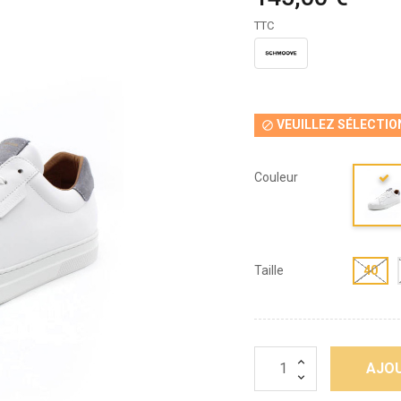
TTC
VEUILLEZ SÉLECTIO

Couleur
Taille
40
AJOU