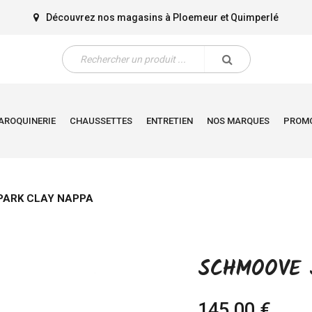
Découvrez nos magasins à
Ploemeur
et
Quimperlé
AROQUINERIE
CHAUSSETTES
ENTRETIEN
NOS MARQUES
PROM
PARK CLAY NAPPA
SCHMOOVE 
145,00 €