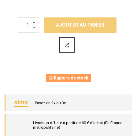
AJOUTER AU PANIER
Rupture de stock

Payez en 2x ou 3x
Livraison offerte à partir de 60 € d’achat (En France
métropolitaine)