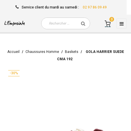
Service client
du mardi au samedi
:
02 97 86 09 49
0
Basc
☰
la
navi
Accueil
Chaussures Homme
Baskets
GOLA HARRIER SUEDE
CMA 192
-30%