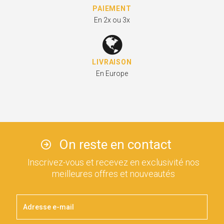
PAIEMENT
En 2x ou 3x
LIVRAISON
En Europe
On reste en contact
Inscrivez-vous et recevez en exclusivité nos
meilleures offres et nouveautés