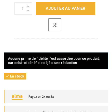
AJOUTER AU PANIER
Aucune prime de fidélité n'est accordée pour ce produit,
car celui-ci bénéficie déjà d'une réduction
En stock

Payez en 2x ou 3x