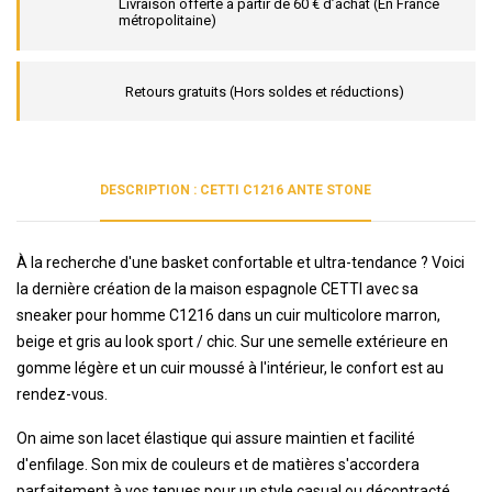
Livraison offerte à partir de 60 € d’achat (En France
métropolitaine)
Retours gratuits (Hors soldes et réductions)
DESCRIPTION : CETTI C1216 ANTE STONE
À la recherche d'une basket confortable et ultra-tendance ? Voici
la dernière création de la maison espagnole CETTI avec sa
sneaker pour homme C1216 dans un cuir multicolore marron,
beige et gris au look sport / chic. Sur une semelle extérieure en
gomme légère et un cuir moussé à l'intérieur, le confort est au
rendez-vous.
On aime son lacet élastique qui assure maintien et facilité
d'enfilage. Son mix de couleurs et de matières s'accordera
parfaitement à vos tenues pour un style casual ou décontracté.