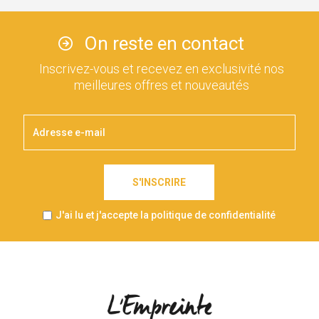
On reste en contact
Inscrivez-vous et recevez en exclusivité nos
meilleures offres et nouveautés
S'INSCRIRE
J'ai lu et j'accepte la politique de confidentialité