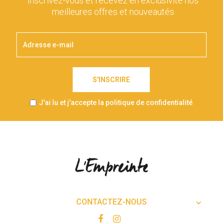
Inscrivez-vous et recevez en exclusivité nos
meilleures offres et nouveautés
S'INSCRIRE
J'ai lu et j'accepte la politique de confidentialité
CONTACTEZ-NOUS
