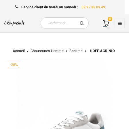
Service client
du mardi au samedi
:
02 97 86 09 49
0
Basc
☰
la
navi
Accueil
Chaussures Homme
Baskets
HOFF AGRINIO
-20%