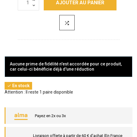
AJOUTER AU PANIER
Aucune prime de fidélité n'est accordée pour ce produit,
car celui-ci bénéficie déjà d'une réduction
En stock

Attention : Il reste 1 paire disponible
Payez en 2x ou 3x
Livraison offerte à partir de 60 € d’achat (En France