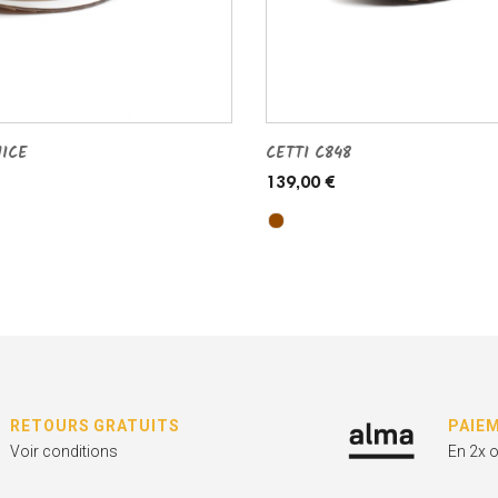
NICE
CETTI C848
139,00 €
RETOURS GRATUITS
PAIE
Voir conditions
En 2x 