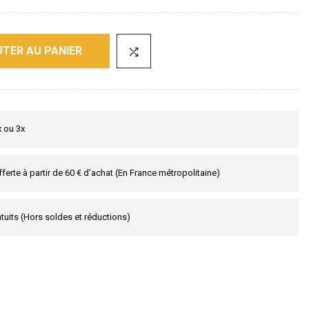
TER AU PANIER
x ou 3x
fferte à partir de 60 € d’achat (En France métropolitaine)
tuits (Hors soldes et réductions)