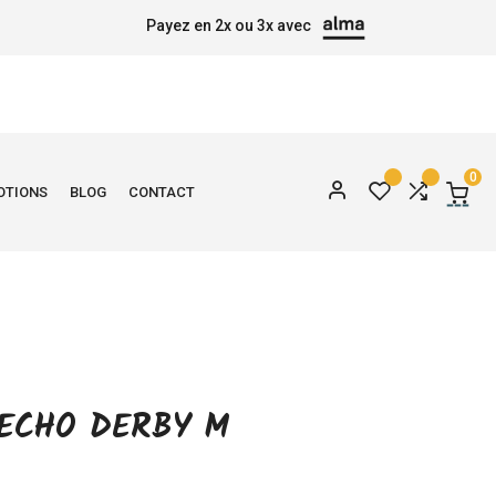
Payez en 2x ou 3x avec
0
OTIONS
BLOG
CONTACT
ECHO DERBY M