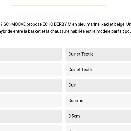
le ? SCHMOOVE propose ECHO DERBY M en bleu marine, kaki et beige. Un d
 hybride entre la basket et la chaussure habillée est le modèle parfait
Cuir et Textile
Cuir et Textile
Cuir
Gomme
3.5cm