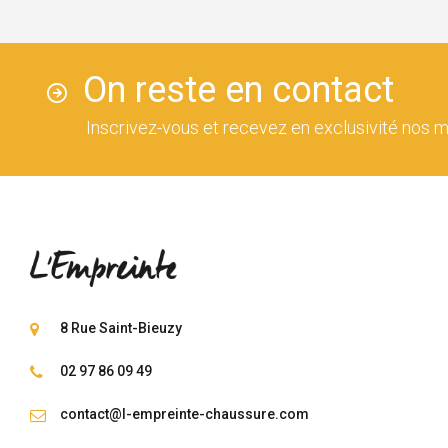
On reste en contact
Inscrivez-vous et recevez en exclusivité nos m
8 Rue Saint-Bieuzy
02 97 86 09 49
contact@l-empreinte-chaussure.com