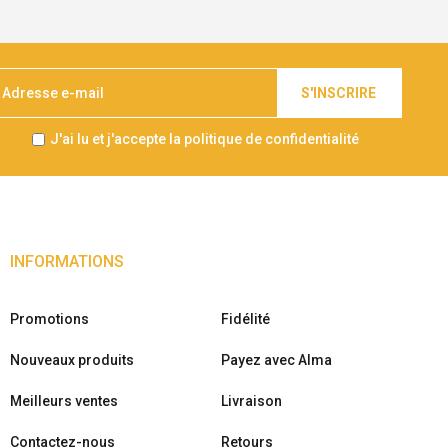
S'INSCRIRE
J'ai lu et j'accepte la politique de confidentialité
INFORMATIONS
Promotions
Fidélité
Nouveaux produits
Payez avec Alma
Meilleurs ventes
Livraison
Contactez-nous
Retours