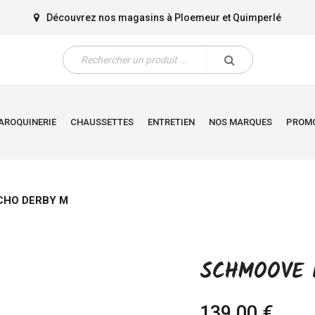
Découvrez nos magasins à
Ploemeur
et
Quimperlé
AROQUINERIE
CHAUSSETTES
ENTRETIEN
NOS MARQUES
PROM
CHO DERBY M
SCHMOOVE 
139,00 €