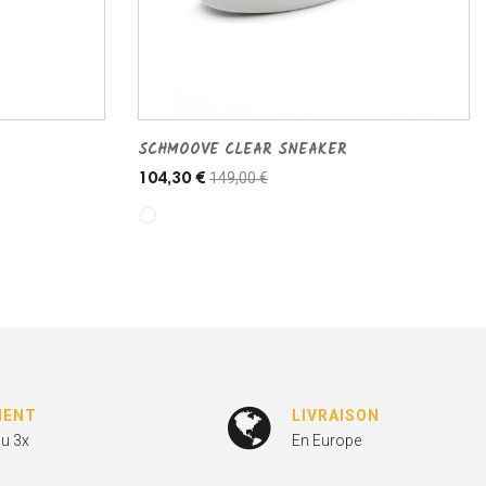
SCHMOOVE CLEAR SNEAKER
149,00 €
104,30 €
MENT
LIVRAISON
ou 3x
En Europe