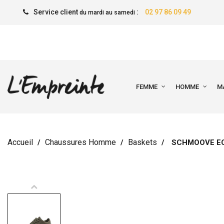
Service client
:
02 97 86 09 49
du mardi au samedi
FEMME
HOMME
M
Accueil
Chaussures Homme
Baskets
SCHMOOVE E