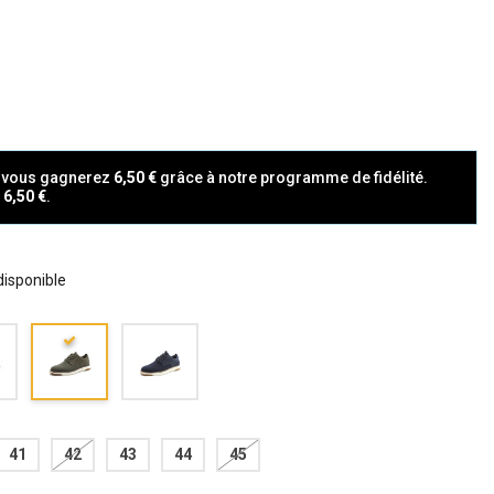
t vous gagnerez
6,50 €
grâce à notre programme de fidélité.
a
6,50 €
.
 disponible
41
42
43
44
45