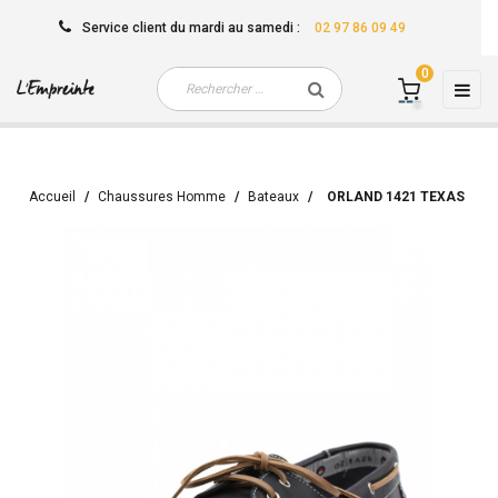
Service client
du mardi au samedi
:
02 97 86 09 49
0
Basc
☰
la
navi
Accueil
Chaussures Homme
Bateaux
ORLAND 1421 TEXAS