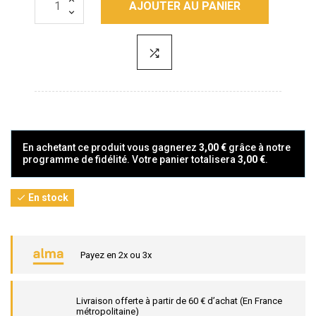
AJOUTER AU PANIER
En achetant ce produit vous gagnerez
3,00 €
grâce à notre
programme de fidélité. Votre panier totalisera
3,00 €
.
En stock

Payez en 2x ou 3x
Livraison offerte à partir de 60 € d’achat (En France
métropolitaine)