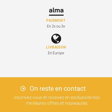
PAIEMENT
En 2x ou 3x
LIVRAISON
En Europe
On reste en contact
Inscrivez-vous et recevez en exclusivité nos
meilleures offres et nouveautés