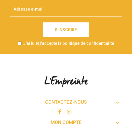
S'INSCRIRE
J'ai lu et j'accepte la politique de confidentialité
CONTACTEZ-NOUS

MON COMPTE
