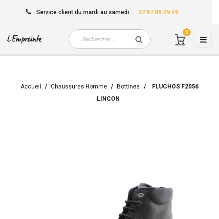
Service client
du mardi au samedi
:
02 97 86 09 49
0
Basc
☰
la
navi
Accueil
Chaussures Homme
Bottines
FLUCHOS F2056
LINCON