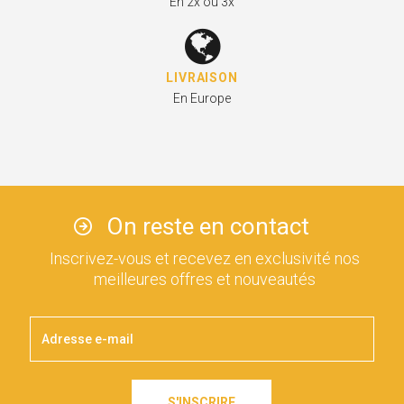
En 2x ou 3x
LIVRAISON
En Europe
On reste en contact
Inscrivez-vous et recevez en exclusivité nos
meilleures offres et nouveautés
S'INSCRIRE