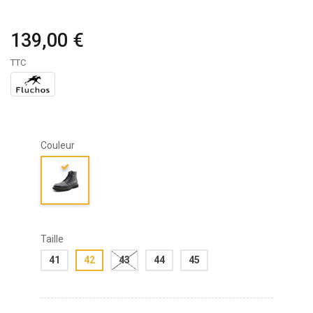
139,00 €
TTC
Couleur
Taille
41
42
43
44
45