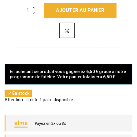
AJOUTER AU PANIER
En achetant ce produit vous gagnerez
6,50 €
grâce à notre
programme de fidélité. Votre panier totalisera
6,50 €
.
En stock

Attention : Il reste 1 paire disponible
Payez en 2x ou 3x