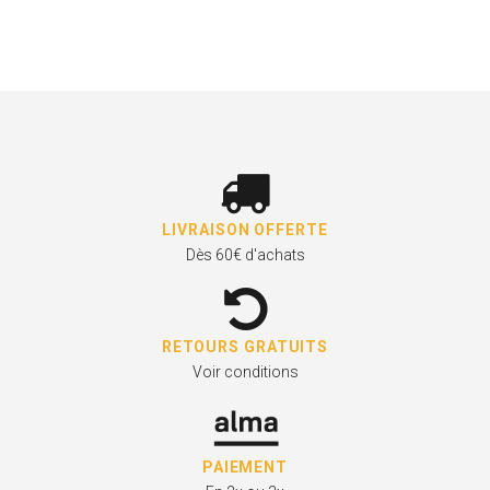
LIVRAISON OFFERTE
Dès 60€ d'achats
RETOURS GRATUITS
Voir conditions
PAIEMENT