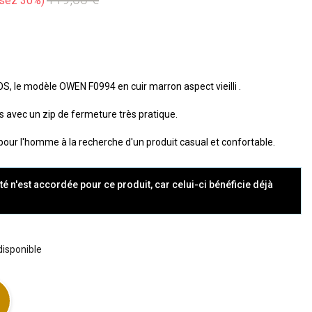
sez 30%
le modèle OWEN F0994 en cuir marron aspect vieilli .
s avec un zip de fermeture très pratique.
pour l'homme à la recherche d'un produit casual et confortable.
té n'est accordée pour ce produit, car celui-ci bénéficie déjà
 disponible