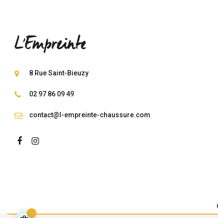
8 Rue Saint-Bieuzy
02 97 86 09 49
contact@l-empreinte-chaussure.com