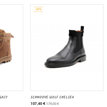
-40%
GACY
SCHMOOVE WOLF CHELSEA
179,00 €
107,40 €