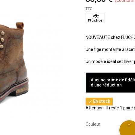
Économi
TTC
NOUVEAUTE chez FLUCHOS, 
Une tige montante à lacet
Un modèle idéal cet hiver 
Aucune prime de fidéli
d'une réduction
En stock

Attention : Il reste 1 paire
Couleur