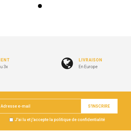
MENT
LIVRAISON
ou 3x
En Europe
S'INSCRIRE
J'ai lu et j'accepte la politique de confidentialité