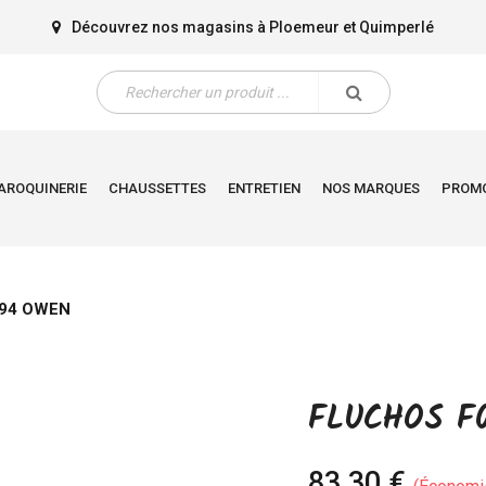
Découvrez nos magasins à
Ploemeur
et
Quimperlé
AROQUINERIE
CHAUSSETTES
ENTRETIEN
NOS MARQUES
PROM
94 OWEN
FLUCHOS F
83,30 €