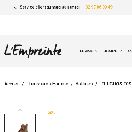
Service client
:
02 97 86 09 49
du mardi au samedi
FEMME
HOMME
M
Accueil
Chaussures Homme
Bottines
FLUCHOS F09
-30%