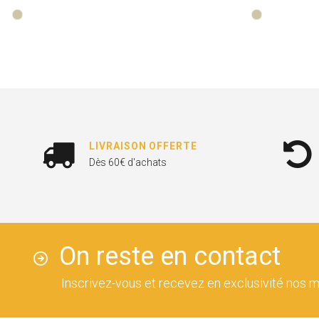
LIVRAISON OFFERTE
Dès 60€ d'achats
On reste en contact
Inscrivez-vous et recevez en exclusivité nos m