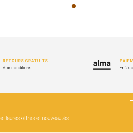
RETOURS GRATUITS
PAIE
Voir conditions
En 2x 
eilleures offres et nouveautés