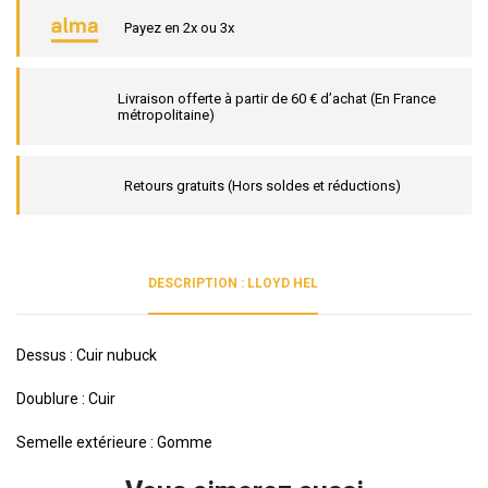
Payez en 2x ou 3x
Livraison offerte à partir de 60 € d’achat (En France
métropolitaine)
Retours gratuits (Hors soldes et réductions)
DESCRIPTION : LLOYD HEL
Dessus : Cuir nubuck
Doublure : Cuir
Semelle extérieure : Gomme