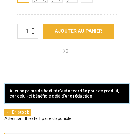
AJOUTER AU PANIER
Aucune prime de fidélité n'est accordée pour ce produit,
car celui-ci bénéficie déjà d'une réduction
En stock

Attention : Il reste 1 paire disponible