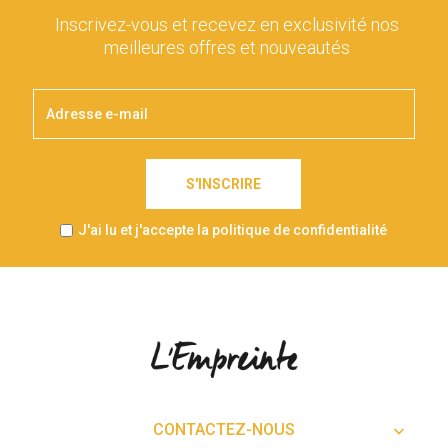
Inscrivez-vous et recevez en exclusivité nos
meilleures offres et nouveautés
S'INSCRIRE
J'ai lu et j'accepte la politique de confidentialité
CONTACTEZ-NOUS
