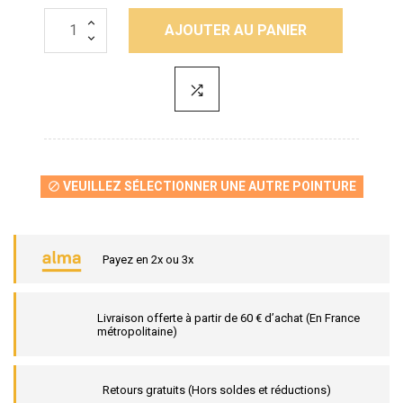
AJOUTER AU PANIER
VEUILLEZ SÉLECTIONNER UNE AUTRE POINTURE

Payez en 2x ou 3x
Livraison offerte à partir de 60 € d’achat (En France
métropolitaine)
Retours gratuits (Hors soldes et réductions)