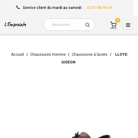
Service client
du mardi au samedi
:
02 97 86 09 49
0
Basc
☰
la
navi
Accueil
Chaussures Homme
Chaussures à lacets
LLOYD
GIDEON