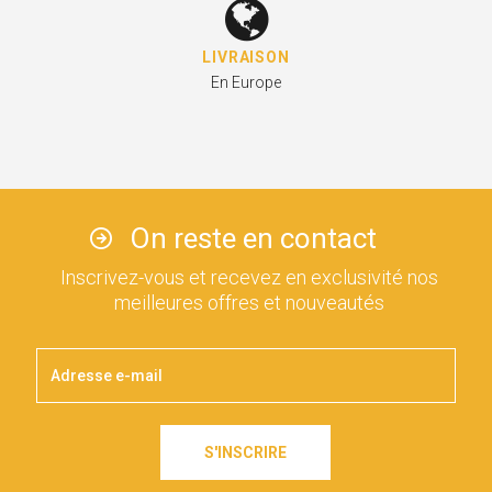
LIVRAISON
En Europe
On reste en contact
Inscrivez-vous et recevez en exclusivité nos
meilleures offres et nouveautés
S'INSCRIRE