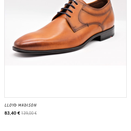
LLOYD MADISON
139,00 €
83,40 €