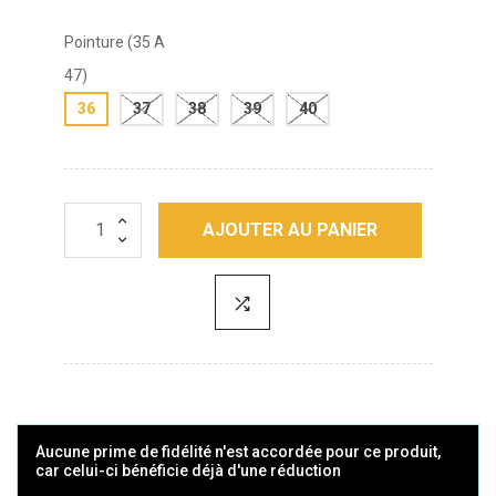
Pointure (35 A
47)
36
37
38
39
40
AJOUTER AU PANIER
Aucune prime de fidélité n'est accordée pour ce produit,
car celui-ci bénéficie déjà d'une réduction