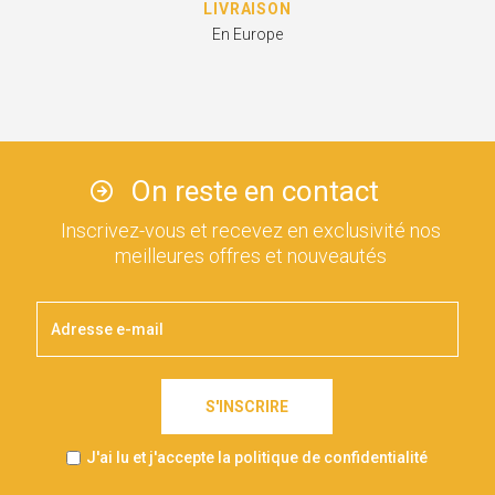
LIVRAISON
En Europe
On reste en contact
Inscrivez-vous et recevez en exclusivité nos
meilleures offres et nouveautés
S'INSCRIRE
J'ai lu et j'accepte la politique de confidentialité