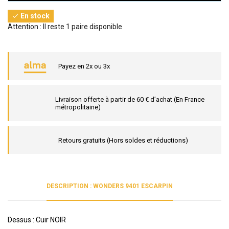
En stock

Attention : Il reste 1 paire disponible
Payez en 2x ou 3x
Livraison offerte à partir de 60 € d’achat (En France
métropolitaine)
Retours gratuits (Hors soldes et réductions)
DESCRIPTION : WONDERS 9401 ESCARPIN
Dessus : Cuir NOIR