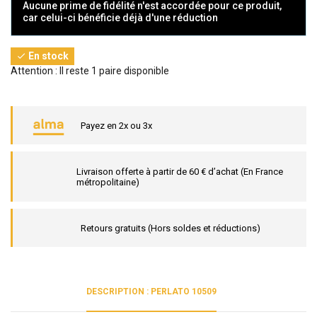
Aucune prime de fidélité n'est accordée pour ce produit,
car celui-ci bénéficie déjà d'une réduction
En stock

Attention : Il reste 1 paire disponible
Payez en 2x ou 3x
Livraison offerte à partir de 60 € d’achat (En France
métropolitaine)
Retours gratuits (Hors soldes et réductions)
DESCRIPTION : PERLATO 10509