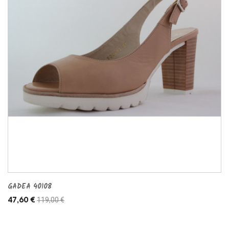
GADEA 40108
119,00 €
47,60 €