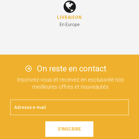
LIVRAISON
En Europe
On reste en contact
Inscrivez-vous et recevez en exclusivité nos
meilleures offres et nouveautés
S'INSCRIRE