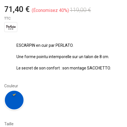
71,40 €
119,00 €
Économisez 40%
TTC
ESCARPIN en cuir par PERLATO.
Une forme pointu intemporelle sur un talon de 8 cm.
Le secret de son confort : son montage SACCHETTO.
Couleur
Taille