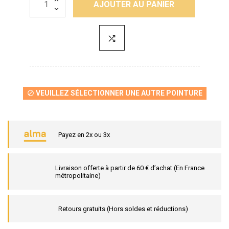
AJOUTER AU PANIER
VEUILLEZ SÉLECTIONNER UNE AUTRE POINTURE

Payez en 2x ou 3x
Livraison offerte à partir de 60 € d’achat (En France
métropolitaine)
Retours gratuits (Hors soldes et réductions)