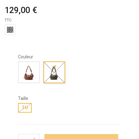
129,00 €
TTC
Couleur
Taille
TU