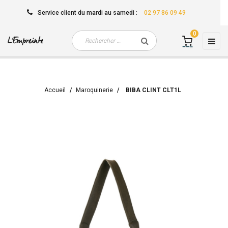
Service client
du mardi au samedi
:
02 97 86 09 49
0
Basc
☰
la
navi
Accueil
Maroquinerie
BIBA CLINT CLT1L