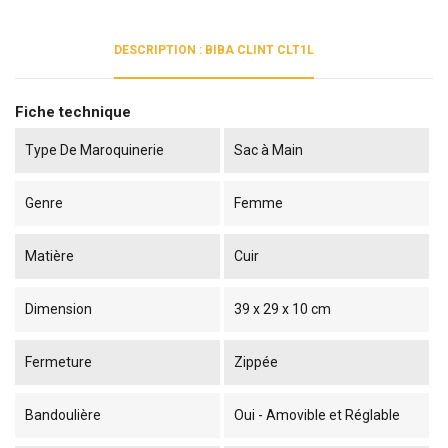
DESCRIPTION : BIBA CLINT CLT1L
Fiche technique
Type De Maroquinerie
Sac à Main
Genre
Femme
Matière
Cuir
Dimension
39 x 29 x 10 cm
Fermeture
Zippée
Bandoulière
Oui - Amovible et Réglable