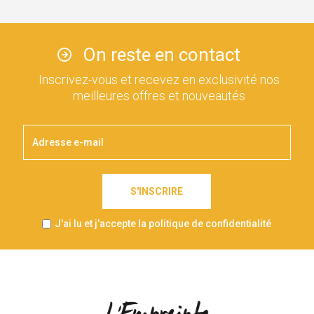
On reste en contact
Inscrivez-vous et recevez en exclusivité nos
meilleures offres et nouveautés
S'INSCRIRE
J'ai lu et j'accepte la politique de confidentialité