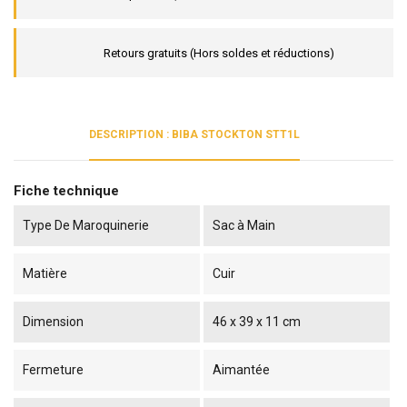
Retours gratuits (Hors soldes et réductions)
DESCRIPTION : BIBA STOCKTON STT1L
Fiche technique
Type De Maroquinerie
Sac à Main
Matière
Cuir
Dimension
46 x 39 x 11 cm
Fermeture
Aimantée