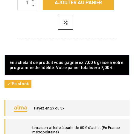
AJOUTER AU PANIER
En achetant ce produit vous gagnerez
7,00 €
grâce à notre
programme de fidélité. Votre panier totalisera
7,00 €
.
En stock

Payez en 2x ou 3x
Livraison offerte à partir de 60 € d’achat (En France
métropolitaine)