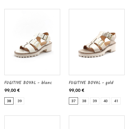
FUGITIVE BOVAL - blanc
FUGITIVE BOVAL - gold
99,00 €
99,00 €
38
39
37
38
39
40
41