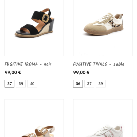
FUGITIVE IROMA - noir
FUGITIVE TIVALO - sable
99,00 €
99,00 €
37
39
40
36
37
39