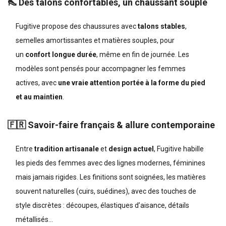
👠 Des talons confortables, un chaussant souple
Fugitive propose des chaussures avec
talons stables
,
semelles amortissantes et matières souples, pour
un
confort longue durée
, même en fin de journée. Les
modèles sont pensés pour accompagner les femmes
actives, avec
une vraie attention portée à la forme du pied
et au maintien
.
🇫🇷 Savoir-faire français & allure contemporaine
Entre
tradition artisanale
et
design actuel
, Fugitive habille
les pieds des femmes avec des lignes modernes, féminines
mais jamais rigides. Les finitions sont soignées, les matières
souvent naturelles (cuirs, suédines), avec des touches de
style discrètes : découpes, élastiques d’aisance, détails
métallisés...