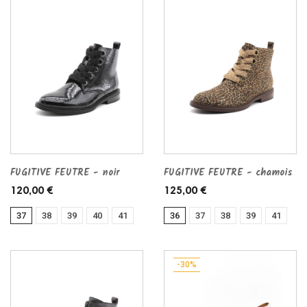
FUGITIVE FEUTRE - noir
FUGITIVE FEUTRE - chamois
120,00 €
125,00 €
37
38
39
40
41
36
37
38
39
41
-30%