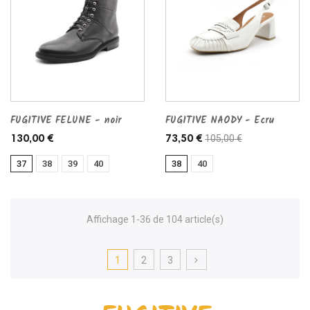
FUGITIVE FELUNE - noir
FUGITIVE NAODY - Ecru
105,00 €
130,00 €
73,50 €
37
38
39
40
38
40
Affichage 1-36 de 104 article(s)
1
2
3