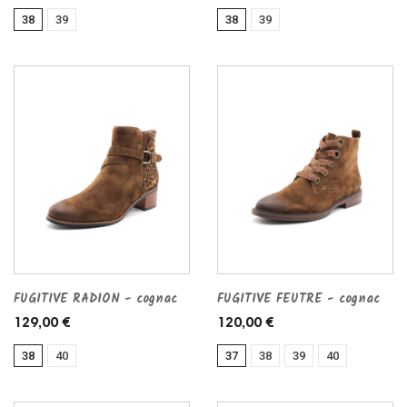
38
39
38
39
FUGITIVE RADION - cognac
FUGITIVE FEUTRE - cognac
129,00 €
120,00 €
38
40
37
38
39
40