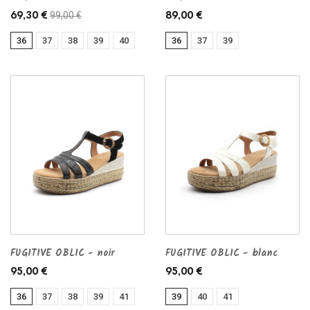
99,00 €
69,30 €
89,00 €
36
37
38
39
40
36
37
39
FUGITIVE OBLIC - noir
FUGITIVE OBLIC - blanc
95,00 €
95,00 €
36
37
38
39
41
39
40
41