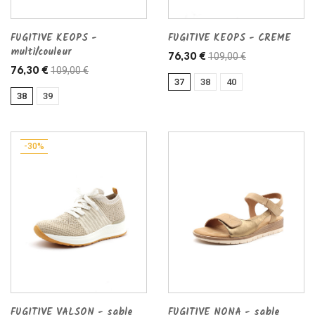
FUGITIVE KEOPS -
FUGITIVE KEOPS - CREME
multi/couleur
109,00 €
76,30 €
109,00 €
76,30 €
37
38
40
38
39
-30%
FUGITIVE VALSON - sable
FUGITIVE NONA - sable