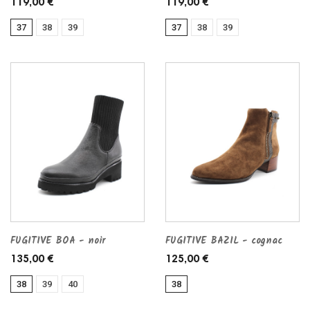
119,00 €
119,00 €
37
38
39
37
38
39
FUGITIVE BOA - noir
FUGITIVE BAZIL - cognac
135,00 €
125,00 €
38
39
40
38