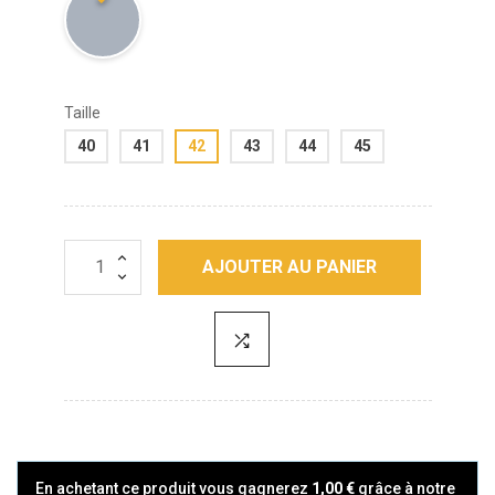
Taille
40
41
42
43
44
45
AJOUTER AU PANIER
En achetant ce produit vous gagnerez
1,00 €
grâce à notre