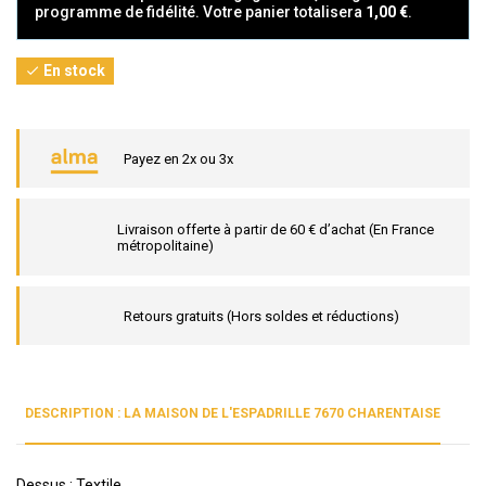
programme de fidélité. Votre panier totalisera
1,00 €
.
En stock

Payez en 2x ou 3x
Livraison offerte à partir de 60 € d’achat (En France
métropolitaine)
Retours gratuits (Hors soldes et réductions)
DESCRIPTION : LA MAISON DE L'ESPADRILLE 7670 CHARENTAISE
Dessus : Textile