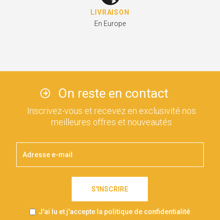
LIVRAISON
En Europe
On reste en contact
Inscrivez-vous et recevez en exclusivité nos
meilleures offres et nouveautés
S'INSCRIRE
J'ai lu et j'accepte la politique de confidentialité