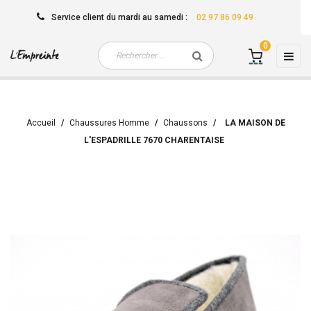
Service client
du mardi au samedi
:
02 97 86 09 49
0
Basc
☰
la
navi
Accueil
Chaussures Homme
Chaussons
LA MAISON DE
L'ESPADRILLE 7670 CHARENTAISE