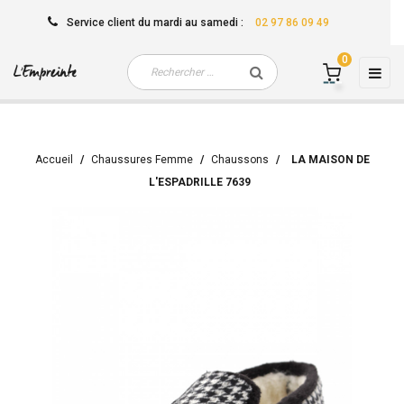
Service client
du mardi au samedi
:
02 97 86 09 49
0
Basc
☰
la
navi
Accueil
Chaussures Femme
Chaussons
LA MAISON DE
L'ESPADRILLE 7639