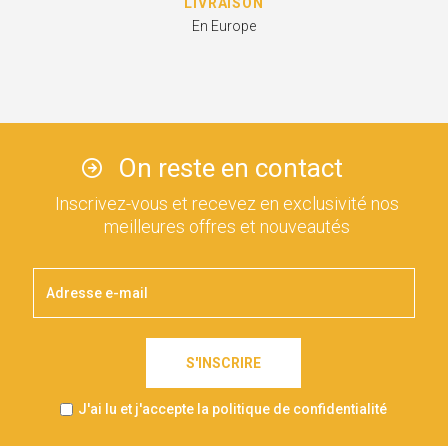
LIVRAISON
En Europe
On reste en contact
Inscrivez-vous et recevez en exclusivité nos
meilleures offres et nouveautés
S'INSCRIRE
J'ai lu et j'accepte la politique de confidentialité