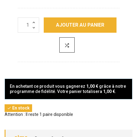
AJOUTER AU PANIER
En achetant ce produit vous gagnerez
1,00 €
grâce à notre
programme de fidélité. Votre panier totalisera
1,00 €
.
En stock

Attention : Il reste 1 paire disponible