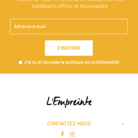
meilleures offres et nouveautés
S'INSCRIRE
J'ai lu et j'accepte la politique de confidentialité
CONTACTEZ-NOUS
