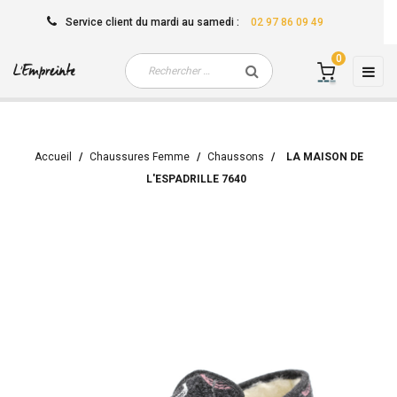
Service client
du mardi au samedi
:
02 97 86 09 49
0
Basc
☰
la
navi
Accueil
Chaussures Femme
Chaussons
LA MAISON DE
L'ESPADRILLE 7640