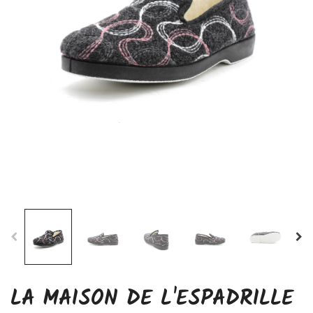
LA MAISON DE L'ESPADRILLE