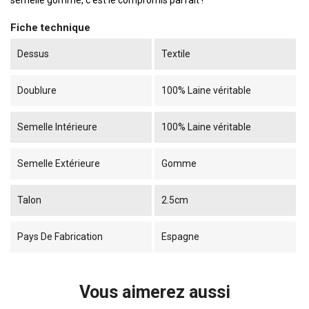
semelle gomme, c'est le compromis parfait !
Fiche technique
Dessus
Textile
Doublure
100% Laine véritable
Semelle Intérieure
100% Laine véritable
Semelle Extérieure
Gomme
Talon
2.5cm
Pays De Fabrication
Espagne
Vous aimerez aussi