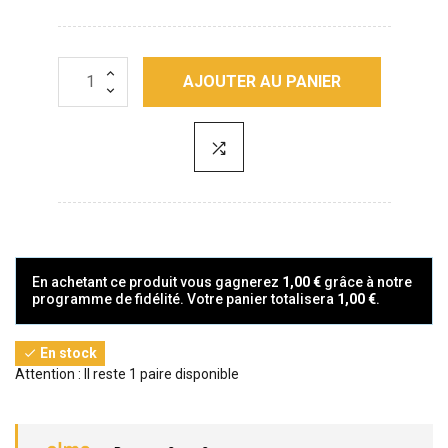
AJOUTER AU PANIER
En achetant ce produit vous gagnerez
1,00 €
grâce à notre
programme de fidélité. Votre panier totalisera
1,00 €
.
En stock

Attention : Il reste 1 paire disponible