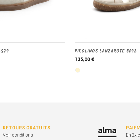
 G29
PIKOLINOS LANZAROTE 8692
135,00 €
RETOURS GRATUITS
PAIE
Voir conditions
En 2x 