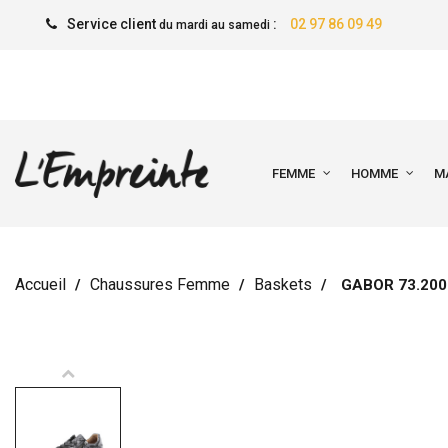
Service client
:
02 97 86 09 49
du mardi au samedi
FEMME
HOMME
M
Accueil
Chaussures Femme
Baskets
GABOR 73.200