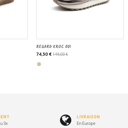
REGARD KROC 001
149,00 €
74,50 €
MENT
LIVRAISON
ou 3x
En Europe