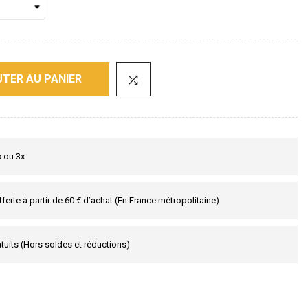
TER AU PANIER
x ou 3x
fferte à partir de 60 € d’achat (En France métropolitaine)
tuits (Hors soldes et réductions)