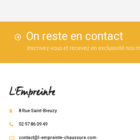
On reste en contact
Inscrivez-vous et recevez en exclusivité nos m
8 Rue Saint-Bieuzy
02 97 86 09 49
contact@l-empreinte-chaussure.com