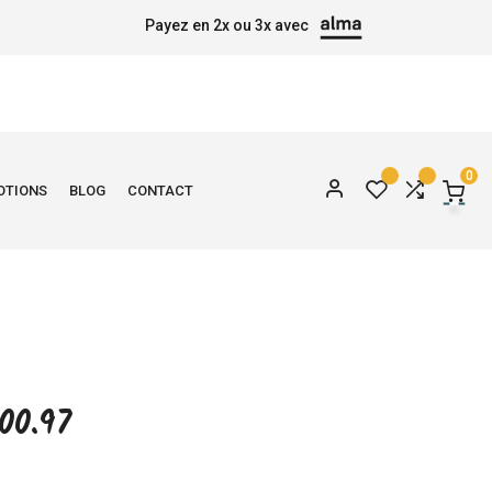
Payez en 2x ou 3x avec
0
OTIONS
BLOG
CONTACT
00.97