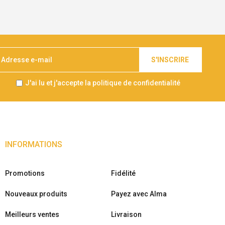
S'INSCRIRE
J'ai lu et j'accepte la politique de confidentialité
INFORMATIONS
Promotions
Fidélité
Nouveaux produits
Payez avec Alma
Meilleurs ventes
Livraison