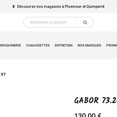
Découvrez nos magasins à
Ploemeur
et
Quimperlé
AROQUINERIE
CHAUSSETTES
ENTRETIEN
NOS MARQUES
PROM
.97
GABOR 73.2
130,00 €