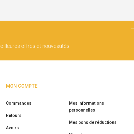
eilleures offres et nouveautés
MON COMPTE
Commandes
Mes informations
personnelles
Retours
Mes bons de réductions
Avoirs