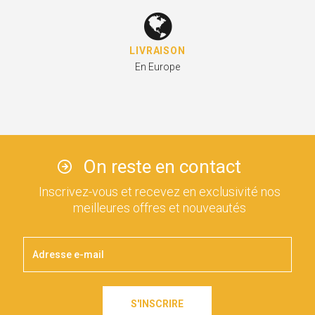
LIVRAISON
En Europe
On reste en contact
Inscrivez-vous et recevez en exclusivité nos
meilleures offres et nouveautés
S'INSCRIRE