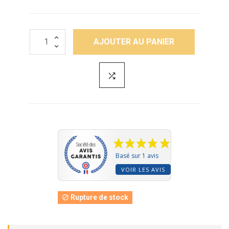
AJOUTER AU PANIER
Basé sur 1 avis
VOIR LES AVIS
Rupture de stock
