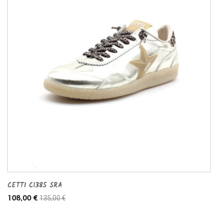
CETTI C1385 SRA
135,00 €
108,00 €