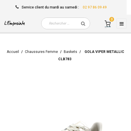
Service client
du mardi au samedi
:
02 97 86 09 49
0
Basc
☰
la
navi
Accueil
Chaussures Femme
Baskets
GOLA VIPER METALLIC
CLB783