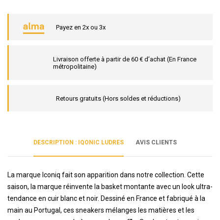
Payez en 2x ou 3x
Livraison offerte à partir de 60 € d’achat (En France
métropolitaine)
Retours gratuits (Hors soldes et réductions)
DESCRIPTION : IQONIC LUDRES
AVIS CLIENTS
La marque Iconiq fait son apparition dans notre collection. Cette
saison, la marque réinvente la basket montante avec un look ultra-
tendance en cuir blanc et noir. Dessiné en France et fabriqué à la
main au Portugal, ces sneakers mélanges les matières et les