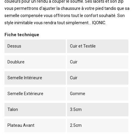
couleurs pour un rendu à couper le souffle. Ses lacets et son zip
vous permettrons d'ajuster la chaussure à votre pied tandis que sa
semelle compensée vous offrirons tout le confort souhaité. Son
style inimitable vous rendra tout simplement... IQONIC.
Fiche technique
Dessus
Cuir et Textile
Doublure
Cuir
Semelle Intérieure
Cuir
Semelle Extérieure
Gomme
Talon
3.5cm
Plateau Avant
2.5cm