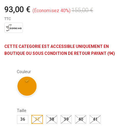
93,00 €
155,00 €
Économisez 40%
TTC
CETTE CATEGORIE EST ACCESSIBLE UNIQUEMENT EN
BOUTIQUE OU SOUS CONDITION DE RETOUR PAYANT (9€)
Couleur
Taille
36
37
38
39
40
41