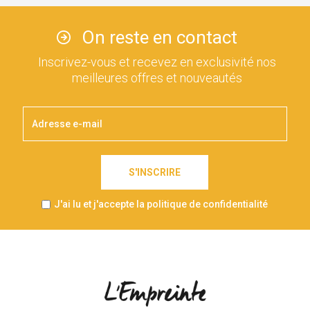
On reste en contact
Inscrivez-vous et recevez en exclusivité nos
meilleures offres et nouveautés
S'INSCRIRE
J'ai lu et j'accepte la politique de confidentialité