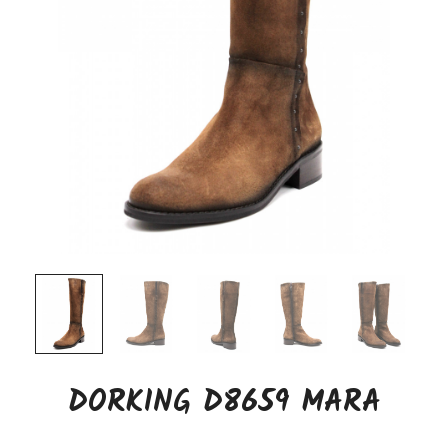
DORKING D8659 MARA