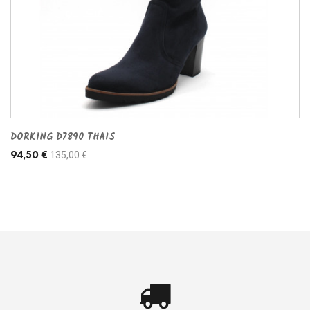
DORKING D7890 THAIS
135,00 €
94,50 €