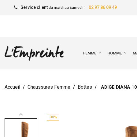
Service client
:
02 97 86 09 49
du mardi au samedi
FEMME
HOMME
M
Accueil
Chaussures Femme
Bottes
ADIGE DIANA 1
-30%