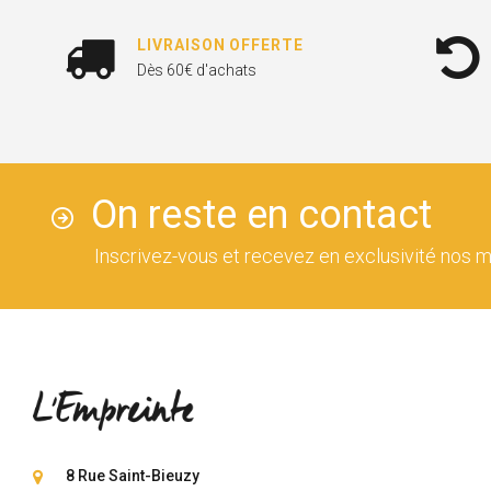
LIVRAISON OFFERTE
Dès 60€ d'achats
On reste en contact
Inscrivez-vous et recevez en exclusivité nos m
8 Rue Saint-Bieuzy