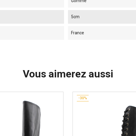
Gomme
5cm
France
Vous aimerez aussi
-30%