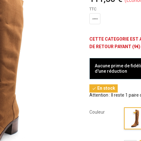
Écono
TTC
CETTE CATEGORIE EST 
DE RETOUR PAYANT (9€)
Aucune prime de fidéli
d'une réduction
En stock

Attention : Il reste 1 paire
Couleur