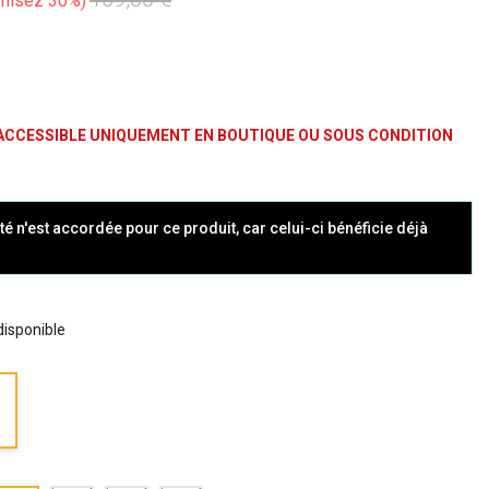
misez 30%
ACCESSIBLE UNIQUEMENT EN BOUTIQUE OU SOUS CONDITION
té n'est accordée pour ce produit, car celui-ci bénéficie déjà
 disponible