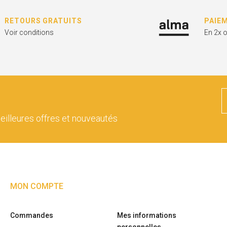
RETOURS GRATUITS
PAIE
Voir conditions
En 2x 
eilleures offres et nouveautés
MON COMPTE
Commandes
Mes informations