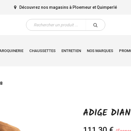
Découvrez nos magasins à
Ploemeur
et
Quimperlé
AROQUINERIE
CHAUSSETTES
ENTRETIEN
NOS MARQUES
PROM
08
ADIGE DIAN
111,30 €