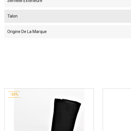
Semelle Extérieure
Talon
Origine De La Marque
-50%