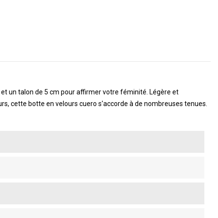
 et un talon de 5 cm pour affirmer votre féminité. Légère et
eurs, cette botte en velours cuero s'accorde à de nombreuses tenues.