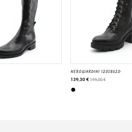
NEROGIARDINI I205862D
199,00 €
139,30 €