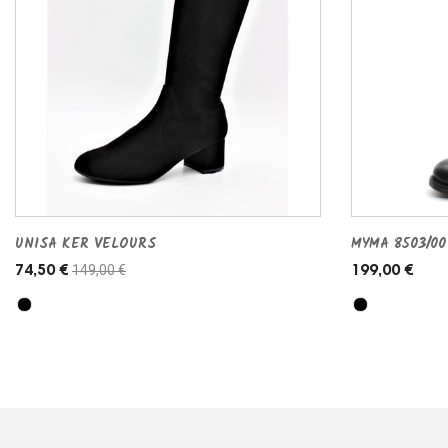
UNISA KER VELOURS
MYMA 8503/00
149,00 €
74,50 €
199,00 €