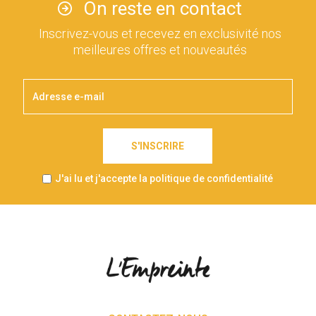
On reste en contact
Inscrivez-vous et recevez en exclusivité nos
meilleures offres et nouveautés
S'INSCRIRE
J'ai lu et j'accepte la politique de confidentialité