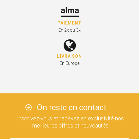
PAIEMENT
En 2x ou 3x
LIVRAISON
En Europe
On reste en contact
Inscrivez-vous et recevez en exclusivité nos
meilleures offres et nouveautés