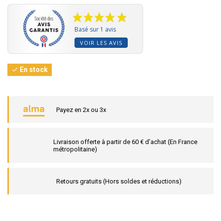
Basé sur 1 avis
VOIR LES AVIS
En stock

Payez en 2x ou 3x
Livraison offerte à partir de 60 € d’achat (En France
métropolitaine)
Retours gratuits (Hors soldes et réductions)