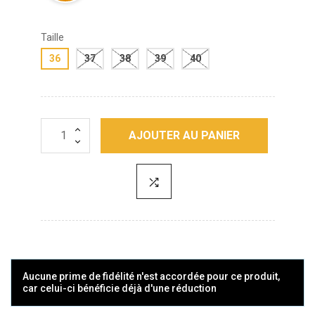
Taille
36
37
38
39
40
AJOUTER AU PANIER
Aucune prime de fidélité n'est accordée pour ce produit,
car celui-ci bénéficie déjà d'une réduction