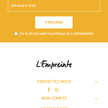
S'INSCRIRE
J'ai lu et j'accepte la politique de confidentialité
CONTACTEZ-NOUS

MON COMPTE
