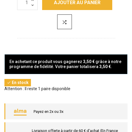
AJOUTER AU PANIER
En achetant ce produit vous gagnerez
3,50 €
grâce à notre
programme de fidélité. Votre panier totalisera
3,50 €
.
En stock

Attention : Il reste 1 paire disponible
Payez en 2x ou 3x
Livraison offerte à partir de 60 € d’achat (En France