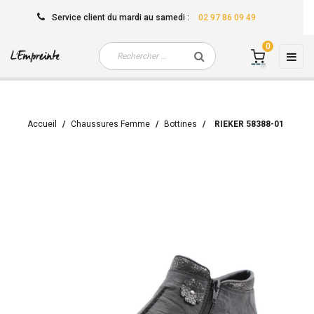
Service client
du mardi au samedi
:
02 97 86 09 49
0
Basc
☰
la
navi
Accueil
Chaussures Femme
Bottines
RIEKER 58388-01