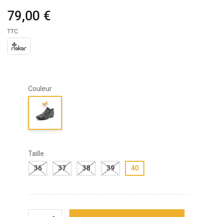
79,00 €
TTC
Couleur
Taille
36
37
38
39
40