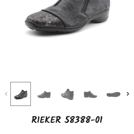
RIEKER 58388-01