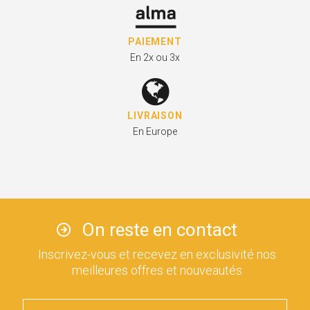
PAIEMENT
En 2x ou 3x
LIVRAISON
En Europe
On reste en contact
Inscrivez-vous et recevez en exclusivité nos
meilleures offres et nouveautés