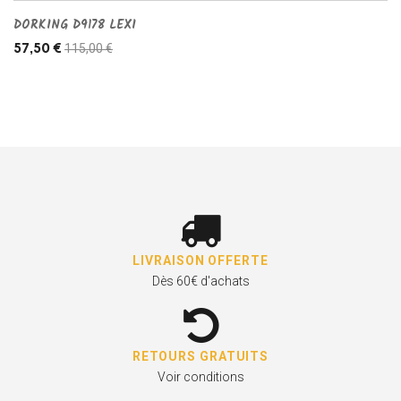
DORKING D9178 LEXI
115,00 €
57,50 €
LIVRAISON OFFERTE
Dès 60€ d'achats
RETOURS GRATUITS
Voir conditions