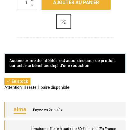
AJOUTER AU PANIER
Aucune prime de fidélité n'est accordée pour ce produit,
car celui-ci bénéficie déjà d'une réduction
En stock

Attention : Il reste 1 paire disponible
Payez en 2x ou 3x
Livraison offerte à partir de 60 € d’achat (En France