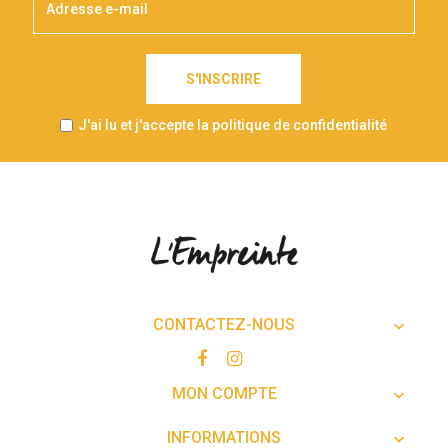
S'INSCRIRE
J'ai lu et j'accepte la politique de confidentialité
CONTACTEZ-NOUS

MON COMPTE

INFORMATIONS
