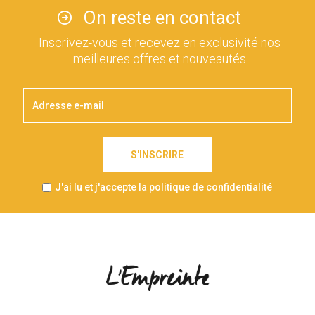
On reste en contact
Inscrivez-vous et recevez en exclusivité nos
meilleures offres et nouveautés
S'INSCRIRE
J'ai lu et j'accepte la politique de confidentialité