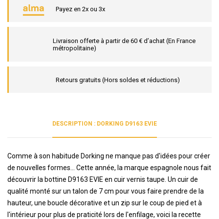
Payez en 2x ou 3x
Livraison offerte à partir de 60 € d’achat (En France
métropolitaine)
Retours gratuits (Hors soldes et réductions)
DESCRIPTION : DORKING D9163 EVIE
Comme à son habitude Dorking ne manque pas d'idées pour créer
de nouvelles formes... Cette année, la marque espagnole nous fait
découvrir la bottine D9163 EVIE en cuir vernis taupe. Un cuir de
qualité monté sur un talon de 7 cm pour vous faire prendre de la
hauteur, une boucle décorative et un zip sur le coup de pied et à
l'intérieur pour plus de praticité lors de l'enfilage, voici la recette