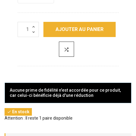
AJOUTER AU PANIER
Aucune prime de fidélité n'est accordée pour ce produit,
car celui-ci bénéficie déjà d'une réduction
En stock

Attention : Il reste 1 paire disponible